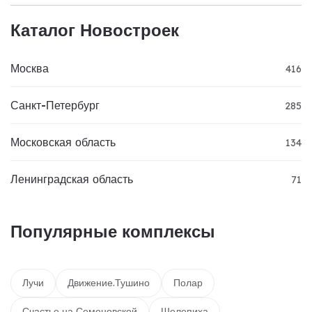
Каталог Новостроек
Москва
416
Санкт-Петербург
285
Московская область
134
Ленинградская область
71
Популярные комплексы
Лучи
Движение.Тушино
Полар
Счастье на Семеновской
Шелепиха