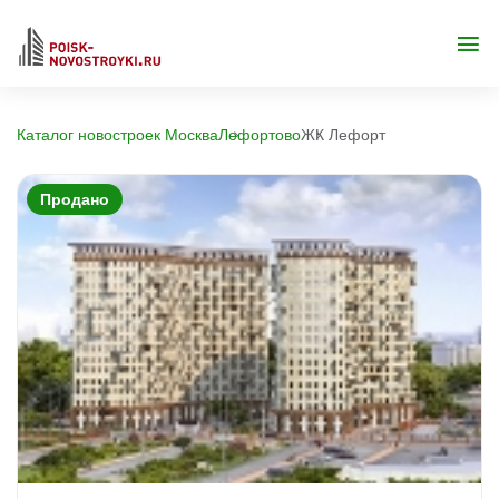
Каталог новостроек Москва
Лефортово
ЖК Лефорт
Продано