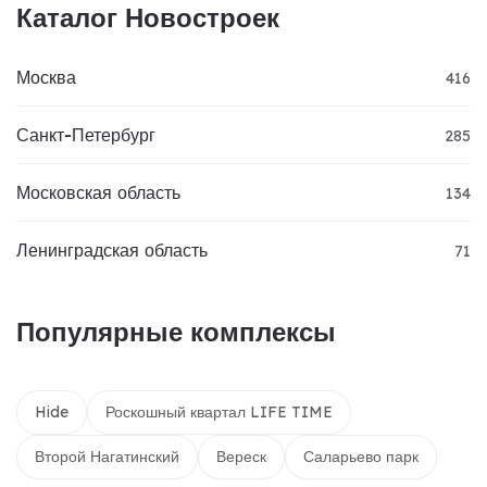
Каталог Новостроек
Москва
416
Санкт-Петербург
285
Московская область
134
Ленинградская область
71
Популярные комплексы
Hide
Роскошный квартал LIFE TIME
Второй Нагатинский
Вереск
Саларьево парк