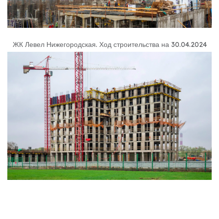
ЖК Левел Нижегородская
.
Ход строительства на 30.04.2024