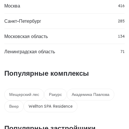
Москва
416
Санкт-Петербург
285
Московская область
134
Ленинградская область
71
Популярные комплексы
Мещерский лес
Ракурс
Академика Павлова
Веер
Wellton SPA Residence
Популярные застройщики