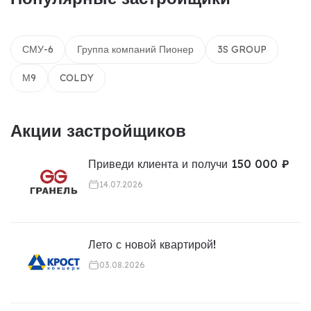
СМУ-6
Группа компаний Пионер
3S GROUP
М9
COLDY
Акции застройщиков
Приведи клиента и получи 150 000 ₽
14.07.2026
Лето с новой квартирой!
03.08.2026