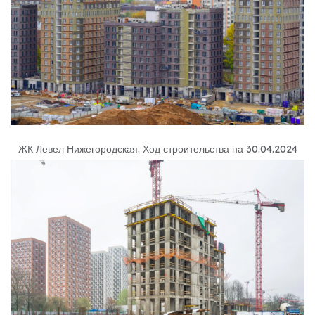
ЖК Левел Нижегородская
.
Ход строительства на 30.04.2024