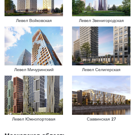
Левел Войковская
Левел Звенигородская
Левел Мичуринский
Левел Селигерская
Левел Южнопортовая
Саввинская 27