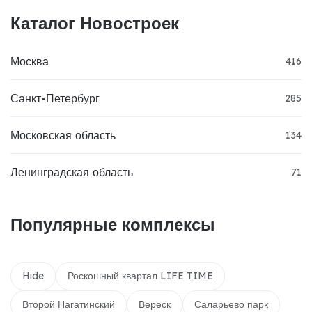
Каталог Новостроек
Москва
416
Санкт-Петербург
285
Московская область
134
Ленинградская область
71
Популярные комплексы
Hide
Роскошный квартал LIFE TIME
Второй Нагатинский
Вереск
Саларьево парк