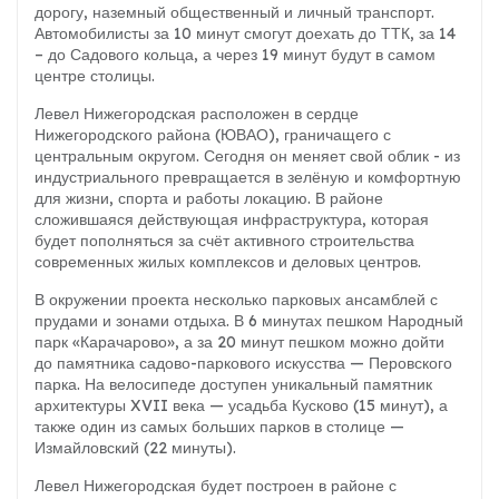
дорогу, наземный общественный и личный транспорт.
Автомобилисты за 10 минут смогут доехать до ТТК, за 14
– до Садового кольца, а через 19 минут будут в самом
центре столицы.
Левел Нижегородская
расположен в сердце
Нижегородского района (ЮВАО), граничащего с
центральным округом. Сегодня он меняет свой облик - из
индустриального превращается в зелёную и комфортную
для жизни, спорта и работы локацию. В районе
сложившаяся действующая инфраструктура, которая
будет пополняться за счёт активного строительства
современных жилых комплексов и деловых центров.
В окружении проекта несколько парковых ансамблей с
прудами и зонами отдыха. В 6 минутах пешком Народный
парк «Карачарово», а за 20 минут пешком можно дойти
до памятника садово-паркового искусства — Перовского
парка. На велосипеде доступен уникальный памятник
архитектуры XVII века — усадьба Кусково (15 минут), а
также один из самых больших парков в столице —
Измайловский (22 минуты).
Левел Нижегородская
будет построен в районе с