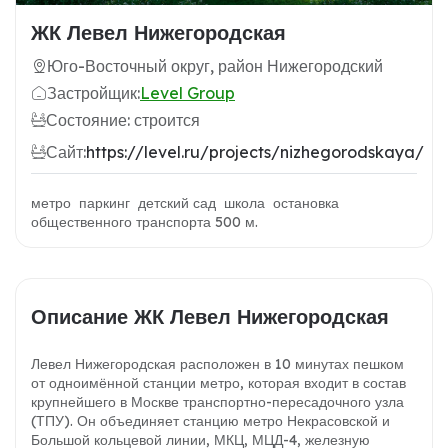
ЖК Левел Нижегородская
Юго-Восточный округ, район Нижегородский
Застройщик:
Level Group
Состояние: строится
Сайт:
https://level.ru/projects/nizhegorodskaya/
метро паркинг детский сад школа остановка
общественного транспорта 500 м.
Описание ЖК Левел Нижегородская
Левел Нижегородская
расположен в 10 минутах пешком
от одноимённой станции метро, которая входит в состав
крупнейшего в Москве транспортно-пересадочного узла
(ТПУ). Он объединяет станцию метро Некрасовской и
Большой кольцевой линии, МКЦ, МЦД-4, железную