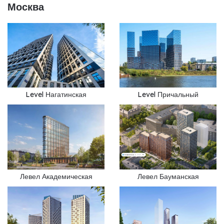
Москва
Level Нагатинская
Level Причальный
Левел Академическая
Левел Бауманская