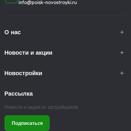
info@poisk-novostroyki.ru
О нас
Новости и акции
Новостройки
Рассылка
Новости и акции от застройщиков
Подписаться