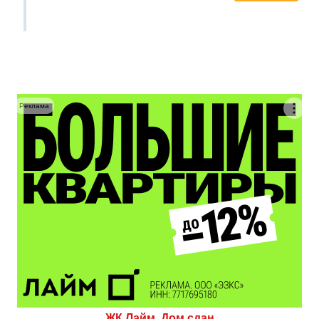
Реклама
ЖК Лайм. Дом сдан