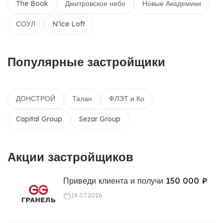
The Book
Дмитровское небо
Новые Академики
СОУЛ
N’ice Loft
Популярные застройщики
ДОНСТРОЙ
Талан
ФЛЭТ и Ко
Capital Group
Sezar Group
Акции застройщиков
Приведи клиента и получи 150 000 ₽
14.07.2026