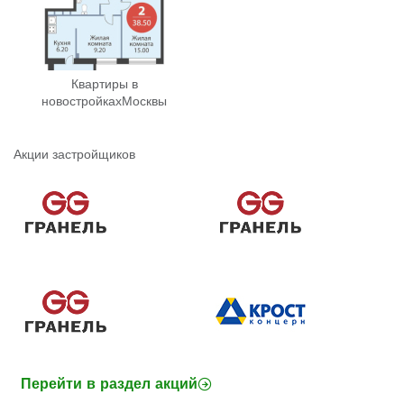
Квартиры в
новостройках
Москвы
Акции застройщиков
Перейти в раздел акций