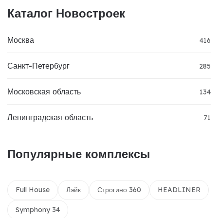
Каталог Новостроек
Москва
416
Санкт-Петербург
285
Московская область
134
Ленинградская область
71
Популярные комплексы
Full House
Лэйк
Строгино 360
HEADLINER
Symphony 34