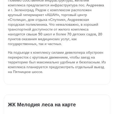
Помимо собственной инфраструктуры, жителям
комплекса предлагается инфраструктура пос. Андреевка
и г. Зеленоград. Рядом с комплексом расположен
крупный гипермаркет «АШАН», торговый центр
«Столица», дом отдыха «Спутник», Андреевская
городская поликлиника. Что немаловажно, в хорошей
транспортной доступности от жилого комплекса
находятся свыше 50 школ и более 70 детских садов, 20
пунктов оказания медицинских услуг, как
государственных, так и частных.
На подъезде к комплексу силами девелопера обустроен
перекресток с круговым движением, чтобы заезд на
территорию был максимально удобным и безопасным. Из
комплекса планируется предусмотреть отдельный выезд
на Пятницкое шоссе.
ЖК Мелодия леса на карте