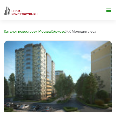
Каталог новостроек Москва
Крюково
ЖК Мелодия леса