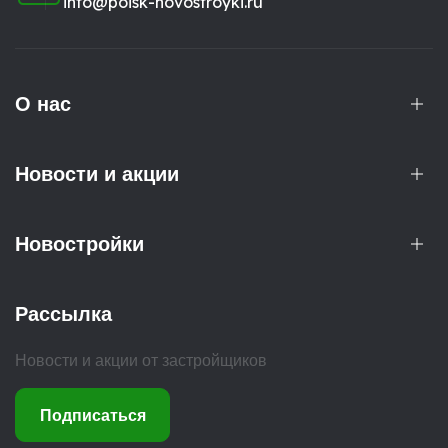
info@poisk-novostroyki.ru
О нас
Новости и акции
Новостройки
Рассылка
Новости и акции от застройщиков
Подписаться