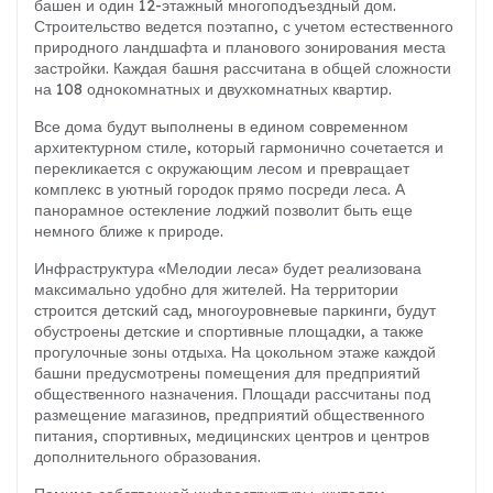
башен и один 12-этажный многоподъездный дом.
Строительство ведется поэтапно, с учетом естественного
природного ландшафта и планового зонирования места
застройки. Каждая башня рассчитана в общей сложности
на 108 однокомнатных и двухкомнатных квартир.
Все дома будут выполнены в едином современном
архитектурном стиле, который гармонично сочетается и
перекликается с окружающим лесом и превращает
комплекс в уютный городок прямо посреди леса. А
панорамное остекление лоджий позволит быть еще
немного ближе к природе.
Инфраструктура «Мелодии леса» будет реализована
максимально удобно для жителей. На территории
строится детский сад, многоуровневые паркинги, будут
обустроены детские и спортивные площадки, а также
прогулочные зоны отдыха. На цокольном этаже каждой
башни предусмотрены помещения для предприятий
общественного назначения. Площади рассчитаны под
размещение магазинов, предприятий общественного
питания, спортивных, медицинских центров и центров
дополнительного образования.