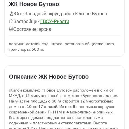
ЖК Новое Бутово
Юго-Западный округ, район Южное Бутово
Застройщик:
ГВСУ-Риэлти
Состояние: архив
паркинг детский сад школа остановка общественного
транспорта 500 м.
Описание ЖК Новое Бутово
Жилой комплекс «Новое Бутово» расположен в 6 км от
МКАД, в 15 минутах ходьбы от метро «Бунинская аллея».
На участке площадью 38 га строится 12 многоэтажных
домов от 10 до 17 этажей. Из них 8 панельных корпусов
современной серии П-111М и 4 монолитно-кирпичных.
Квартиры в домах предлагаются с остекленными
лоджиями и пластиковыми стеклопакетами. Высота
потолков 2,7 м. Продажи осуществляются в соответствии