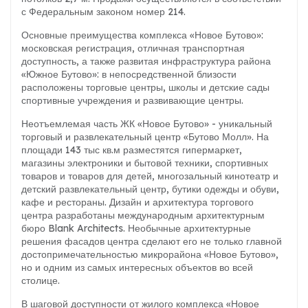
с Федеральным законом номер 214.
Основные преимущества комплекса «Новое Бутово»:
московская регистрация, отличная транспортная
доступность, а также развитая инфраструктура района
«Южное Бутово»: в непосредственной близости
расположены торговые центры, школы и детские сады
спортивные учреждения и развивающие центры.
Неотъемлемая часть ЖК «Новое Бутово» - уникальный
торговый и развлекательный центр «Бутово Молл». На
площади 143 тыс кв.м разместятся гипермаркет,
магазины электроники и бытовой техники, спортивных
товаров и товаров для детей, многозальный кинотеатр и
детский развлекательный центр, бутики одежды и обуви,
кафе и рестораны. Дизайн и архитектура торгового
центра разработаны международным архитектурным
бюро Blank Architects. Необычные архитектурные
решения фасадов центра сделают его не только главной
достопримечательностью микрорайона «Новое Бутово»,
но и одним из самых интересных объектов во всей
столице.
В шаговой доступности от жилого комплекса «Новое