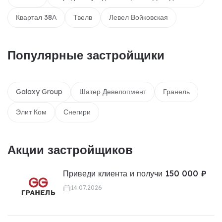
Квартал 38А
Твелв
Левел Войковская
Популярные застройщики
Galaxy Group
Шатер Девелопмент
Гранель
Элит Ком
Снегири
Акции застройщиков
Приведи клиента и получи 150 000 ₽
14.07.2026