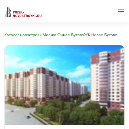
Каталог новостроек Москва
Южное Бутово
ЖК Новое Бутово