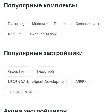
Популярные комплексы
Парксайд
Мнёвники от Гранель
Зелёный парк
RedSide
Сиреневый парк
Популярные застройщики
Лидер Групп
Главстрой
LEGENDA Intelligent Development
АЛВЕК
TEKTA GROUP
Акции застройщиков