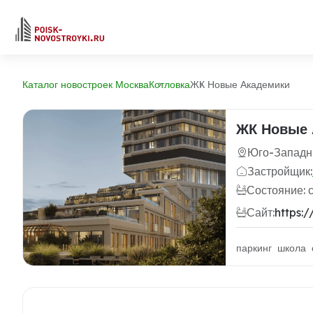
Каталог новостроек Москва
Котловка
ЖК Новые Академики
ЖК Новые 
Юго-Западны
Застройщик:
Состояние: 
Сайт:
https:
паркинг школа 