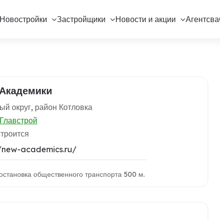
Новостройки
Застройщики
Новости и акции
Агентсва
Академики
й округ, район Котловка
Главстрой
строится
//new-academics.ru/
остановка общественного транспорта 500 м.