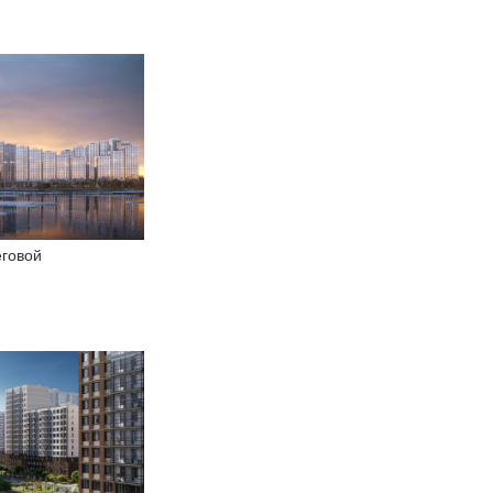
еговой