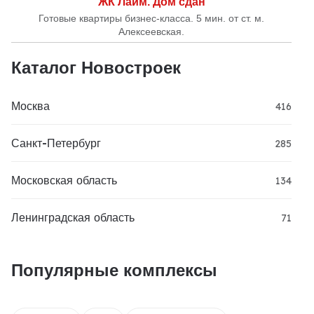
ЖК Лайм. Дом сдан
Готовые квартиры бизнес-класса. 5 мин. от ст. м.
Алексеевская.
Каталог Новостроек
Москва
416
Санкт-Петербург
285
Московская область
134
Ленинградская область
71
Популярные комплексы