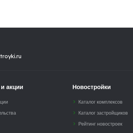
royki.ru
 и акции
Новостройки
кции
Каталог комплексов
ельства
Каталог застройщиков
Рейтинг новостроек