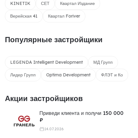
KINETIK
СЕТ
Квартал Издание
Верейская 41
Квартал Foriver
Популярные застройщики
LEGENDA Intelligent Development
МД Групп
Лидер Групп
Optima Development
ФЛЭТ и Ко
Акции застройщиков
Приведи клиента и получи 150 000
₽
14.07.2026