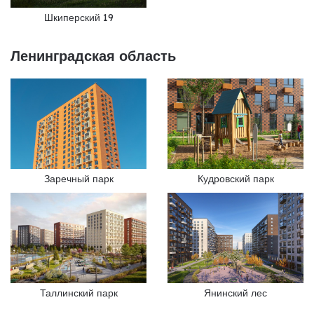
Шкиперский 19
Ленинградская область
Заречный парк
Кудровский парк
Таллинский парк
Янинский лес