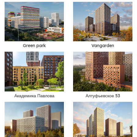
Green park
Vangarden
Академика Павлова
Алтуфьевское 53