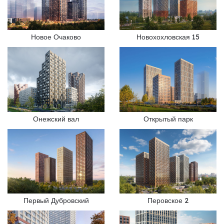
Новое Очаково
Новохохловская 15
Онежский вал
Открытый парк
Первый Дубровский
Перовское 2