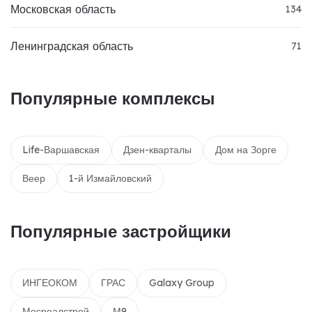
Московская область
134
Ленинградская область
71
Популярные комплексы
Life-Варшавская
Дзен-кварталы
Дом на Зорге
Веер
1-й Измайловский
Популярные застройщики
ИНГЕОКОМ
ГРАС
Galaxy Group
Мосреалстрой
М9