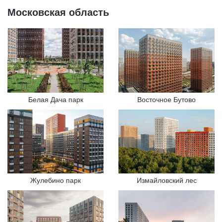
Московская область
Белая Дача парк
Восточное Бутово
Жулебино парк
Измайловский лес