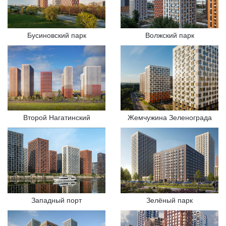
Бусиновский парк
Волжский парк
Второй Нагатинский
Жемчужина Зеленограда
Западный порт
Зелёный парк