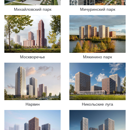
Михайловский парк
Мичуринский парк
Москворечье
Мякинино парк
Нарвин
Никольские луга