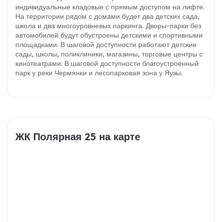
индивидуальные кладовые с прямым доступом на лифте.
На территории рядом с домами будет два детских сада,
школа и два многоуровневых паркинга. Дворы-парки без
автомобилей будут обустроены детскими и спортивными
площадками. В шаговой доступности работают детские
сады, школы, поликлиники, магазины, торговые центры с
кинотеатрами. В шаговой доступности благоустроенный
парк у реки Чермянки и лесопарковая зона у Яузы.
ЖК Полярная 25 на карте