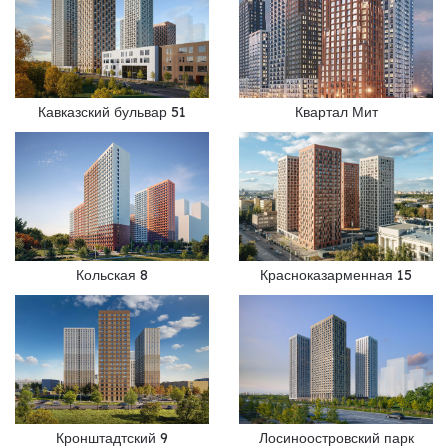
Кавказский бульвар 51
Квартал Мит
Кольская 8
Красноказарменная 15
Кронштадтский 9
Лосиноостровский парк