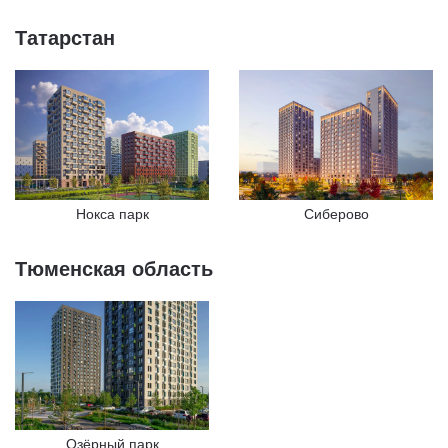
Татарстан
Нокса парк
Сиберово
Тюменская область
Озёрный парк