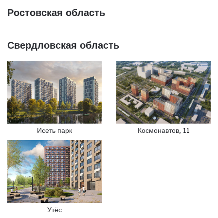
Ростовская область
Свердловская область
Исеть парк
Космонавтов, 11
Утёс