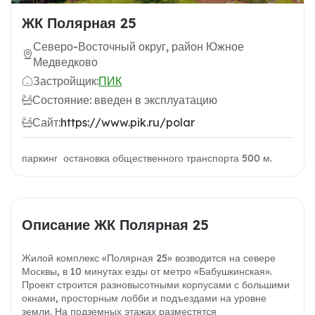
ЖК Полярная 25
Северо-Восточный округ, район Южное
Медведково
Застройщик:
ПИК
Состояние: введен в эксплуатацию
Сайт:
https://www.pik.ru/polar
паркинг остановка общественного транспорта 500 м.
Описание ЖК Полярная 25
Жилой комплекс «Полярная 25» возводится на севере
Москвы, в 10 минутах езды от метро «Бабушкинская».
Проект строится разновысотными корпусами с большими
окнами, просторным лобби и подъездами на уровне
земли. На подземных этажах разместятся