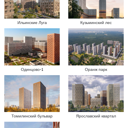
Ильинские Луга
Кузьминский лес
Одинцово-1
Оранж парк
Томилинский бульвар
Ярославский квартал