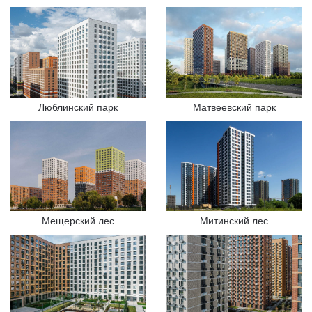
Люблинский парк
Матвеевский парк
Мещерский лес
Митинский лес