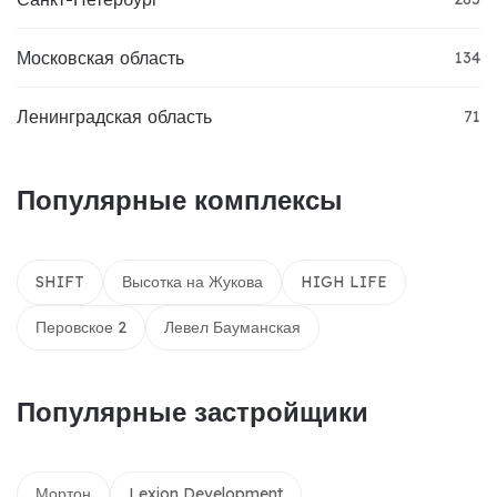
Московская область
134
Ленинградская область
71
Популярные комплексы
SHIFT
Высотка на Жукова
HIGH LIFE
Перовское 2
Левел Бауманская
Популярные застройщики
Мортон
Lexion Development