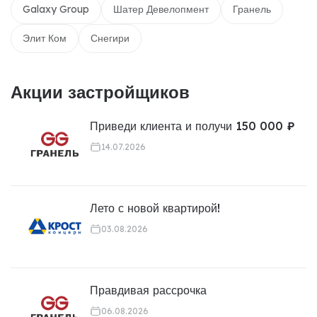
Galaxy Group
Шатер Девелопмент
Гранель
Элит Ком
Снегири
Акции застройщиков
Приведи клиента и получи 150 000 ₽
14.07.2026
Лето с новой квартирой!
03.08.2026
Правдивая рассрочка
06.08.2026