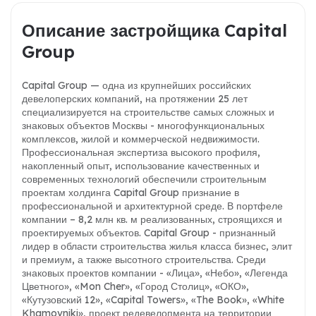
Описание застройщика Capital
Group
Capital Group — одна из крупнейших российских
девелоперских компаний, на протяжении 25 лет
специализируется на строительстве самых сложных и
знаковых объектов Москвы - многофункциональных
комплексов, жилой и коммерческой недвижимости.
Профессиональная экспертиза высокого профиля,
накопленный опыт, использование качественных и
современных технологий обеспечили строительным
проектам холдинга Capital Group признание в
профессиональной и архитектурной среде. В портфеле
компании – 8,2 млн кв. м реализованных, строящихся и
проектируемых объектов. Capital Group - признанный
лидер в области строительства жилья класса бизнес, элит
и премиум, а также высотного строительства. Среди
знаковых проектов компании - «Лица», «Небо», «Легенда
Цветного», «Mon Cher», «Город Столиц», «ОКО»,
«Кутузовский 12», «Capital Towers», «The Book», «White
Khamovniki», проект редевелопмента на территории