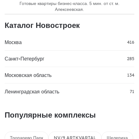
Готовые квартиры бизнес-класса. 5 мин. от ст. м.
Алексеевская.
Каталог Новостроек
Москва
416
Санкт-Петербург
285
Московская область
134
Ленинградская область
71
Популярные комплексы
Тропарево Парк
NV/9 ARTKVARTAL
Шелепиха