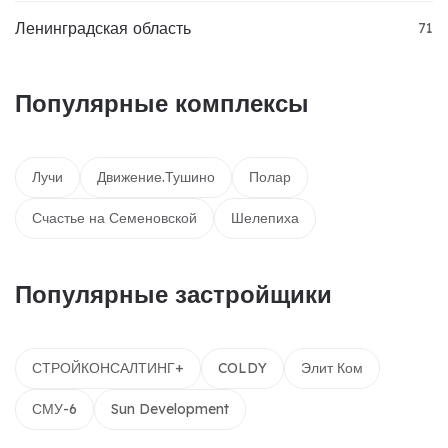
Ленинградская область
71
Популярные комплексы
Лучи
Движение.Тушино
Полар
Счастье на Семеновской
Шелепиха
Популярные застройщики
СТРОЙКОНСАЛТИНГ+
COLDY
Элит Ком
СМУ-6
Sun Development