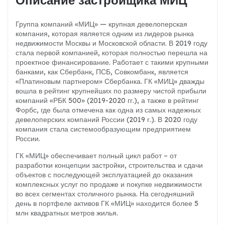
Описание застройщика МИЦ
Группа компаний «МИЦ» — крупная девелоперская
компания, которая является одним из лидеров рынка
недвижимости Москвы и Московской области. В 2019 году
стала первой компанией, которая полностью перешла на
проектное финансирование. Работает с такими крупными
банками, как Сбербанк, ПСБ, Совкомбанк, является
«Платиновым партнером» Сбербанка. ГК «МИЦ» дважды
вошла в рейтинг крупнейших по размеру чистой прибыли
компаний «РБК 500» (2019-2020 гг.), а также в рейтинг
Форбс, где была отмечена как одна из самых надежных
девелоперских компаний России (2019 г.). В 2020 году
компания стала системообразующим предприятием
России.
ГК «МИЦ» обеспечивает полный цикл работ – от
разработки концепции застройки, строительства и сдачи
объектов с последующей эксплуатацией до оказания
комплексных услуг по продаже и покупке недвижимости
во всех сегментах столичного рынка. На сегодняшний
день в портфеле активов ГК «МИЦ» находится более 5
млн квадратных метров жилья.