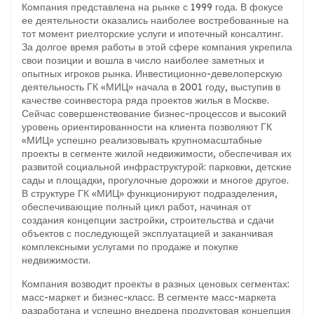
Компания представлена на рынке с 1999 года. В фокусе
ее деятельности оказались наиболее востребованные на
тот момент риелторские услуги и ипотечный консалтинг.
За долгое время работы в этой сфере компания укрепила
свои позиции и вошла в число наиболее заметных и
опытных игроков рынка. Инвестиционно-девелоперскую
деятельность ГК «МИЦ» начала в 2001 году, выступив в
качестве соинвестора ряда проектов жилья в Москве.
Сейчас совершенствование бизнес-процессов и высокий
уровень ориентированности на клиента позволяют ГК
«МИЦ» успешно реализовывать крупномасштабные
проекты в сегменте жилой недвижимости, обеспечивая их
развитой социальной инфраструктурой: парковки, детские
сады и площадки, прогулочные дорожки и многое другое.
В структуре ГК «МИЦ» функционируют подразделения,
обеспечивающие полный цикл работ, начиная от
создания концепции застройки, строительства и сдачи
объектов с последующей эксплуатацией и заканчивая
комплексными услугами по продаже и покупке
недвижимости.
Компания возводит проекты в разных ценовых сегментах:
масс-маркет и бизнес-класс. В сегменте масс-маркета
разработана и успешно внедрена продуктовая концепция