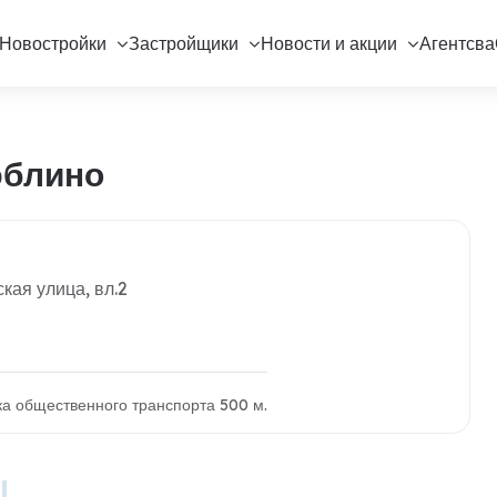
Новостройки
Застройщики
Новости и акции
Агентсва
юблино
кая улица, вл.2
вка общественного транспорта 500 м.