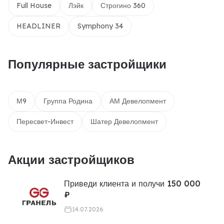
Full House
Лэйк
Строгино 360
HEADLINER
Symphony 34
Популярные застройщики
М9
Группа Родина
АМ Девелопмент
Пересвет-Инвест
Шатер Девелопмент
Акции застройщиков
Приведи клиента и получи 150 000
₽
14.07.2026