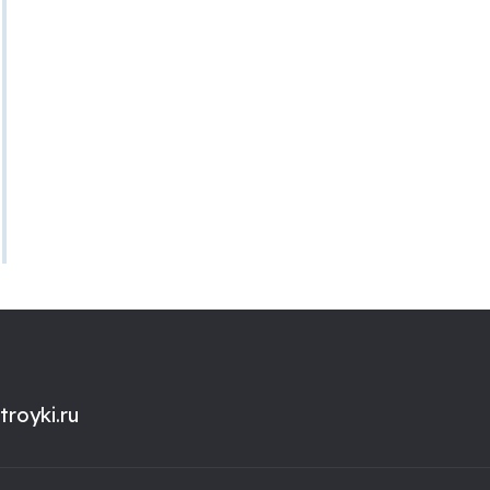
royki.ru