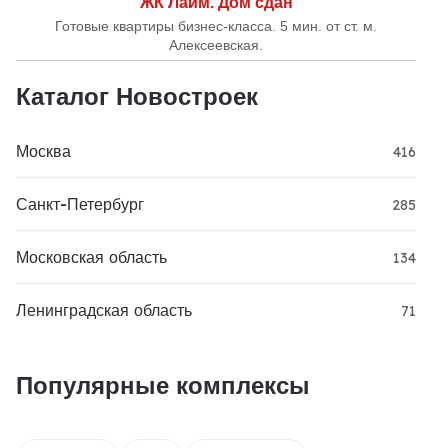
ЖК Лайм. Дом сдан
Готовые квартиры бизнес-класса. 5 мин. от ст. м.
Алексеевская.
Каталог Новостроек
Москва
416
Санкт-Петербург
285
Московская область
134
Ленинградская область
71
Популярные комплексы