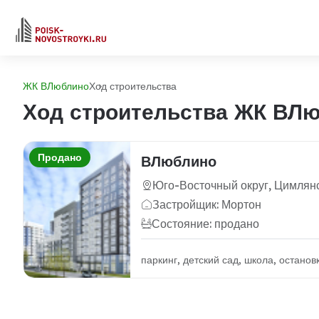
ЖК ВЛюблино
Ход строительства
Ход строительства ЖК ВЛ
Продано
ВЛюблино
Юго-Восточный округ, Цимлянс
Застройщик: Мортон
Состояние: продано
паркинг, детский сад, школа, остано