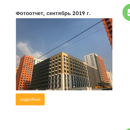
Фотоотчет, сентябрь 2019 г.
подробнее