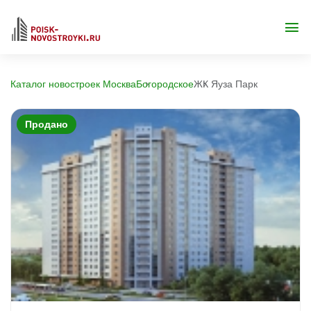
Каталог новостроек Москва
Богородское
ЖК Яуза Парк
Продано