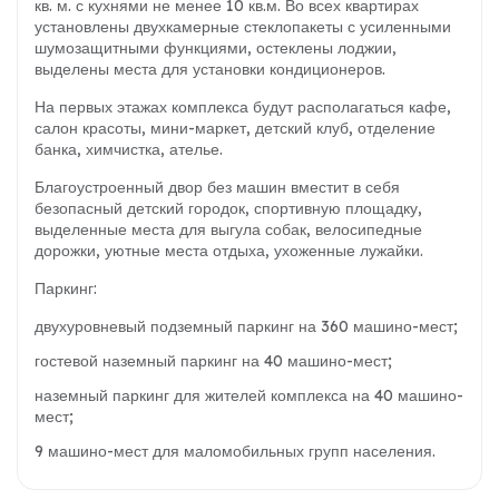
кв. м. с кухнями не менее 10 кв.м. Во всех квартирах
установлены двухкамерные стеклопакеты с усиленными
шумозащитными функциями, остеклены лоджии,
выделены места для установки кондиционеров.
На первых этажах комплекса будут располагаться кафе,
салон красоты, мини-маркет, детский клуб, отделение
банка, химчистка, ателье.
Благоустроенный двор без машин вместит в себя
безопасный детский городок, спортивную площадку,
выделенные места для выгула собак, велосипедные
дорожки, уютные места отдыха, ухоженные лужайки.
Паркинг:
двухуровневый подземный паркинг на 360 машино-мест;
гостевой наземный паркинг на 40 машино-мест;
наземный паркинг для жителей комплекса на 40 машино-
мест;
9 машино-мест для маломобильных групп населения.