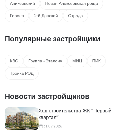
Аникеевский
Новая Алексеевская роща
Героев
1-й Донской
Отрада
Популярные застройщики
КВС
Группа «Эталон»
МИЦ
ПИК
Тройка РЭД
Новости застройщиков
Ход строительства ЖК "Первый
квартал"
31.07.2026