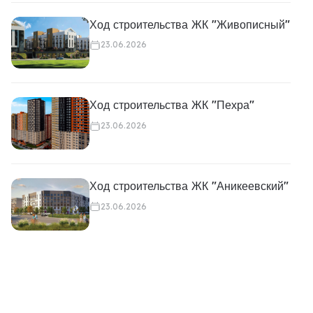
Ход строительства ЖК "Живописный"
23.06.2026
Ход строительства ЖК "Пехра"
23.06.2026
Ход строительства ЖК "Аникеевский"
23.06.2026