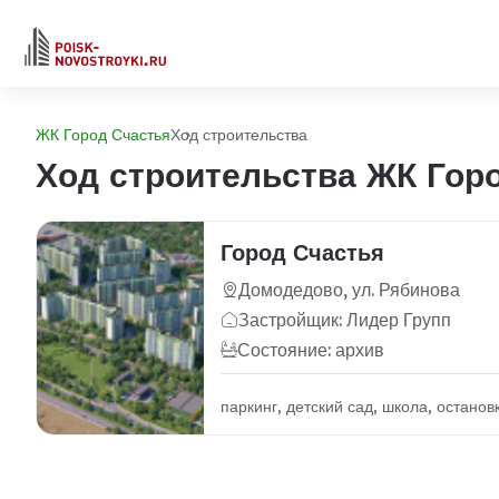
ЖК Город Счастья
Ход строительства
Ход строительства ЖК Гор
Город Счастья
Домодедово, ул. Рябинова
Застройщик: Лидер Групп
Состояние: архив
паркинг, детский сад, школа, остано