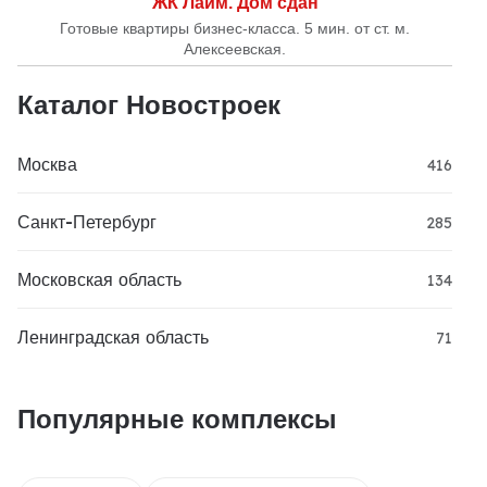
ЖК Лайм. Дом сдан
Готовые квартиры бизнес-класса. 5 мин. от ст. м.
Алексеевская.
Каталог Новостроек
Москва
416
Санкт-Петербург
285
Московская область
134
Ленинградская область
71
Популярные комплексы