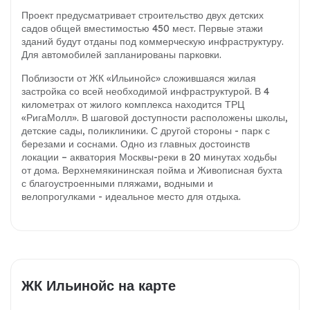
Проект предусматривает строительство двух детских
садов общей вместимостью 450 мест. Первые этажи
зданий будут отданы под коммерческую инфраструктуру.
Для автомобилей запланированы парковки.
Поблизости от ЖК «Ильинойс» сложившаяся жилая
застройка со всей необходимой инфраструктурой. В 4
километрах от жилого комплекса находится ТРЦ
«РигаМолл». В шаговой доступности расположены школы,
детские сады, поликлиники. С другой стороны - парк с
березами и соснами. Одно из главных достоинств
локации – акватория Москвы-реки в 20 минутах ходьбы
от дома. Верхнемякининская пойма и Живописная бухта
с благоустроенными пляжами, водными и
велопрогулками - идеальное место для отдыха.
ЖК Ильинойс на карте