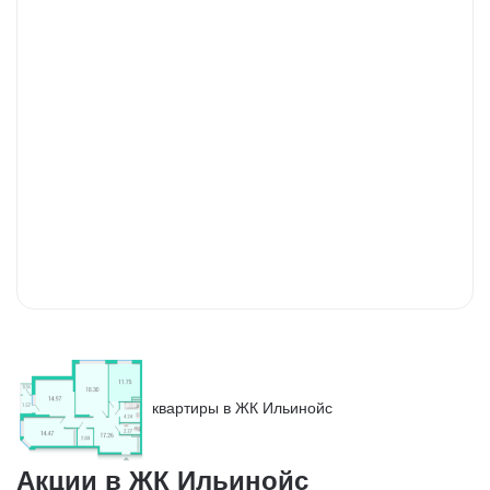
квартиры в ЖК Ильинойс
Акции в ЖК Ильинойс