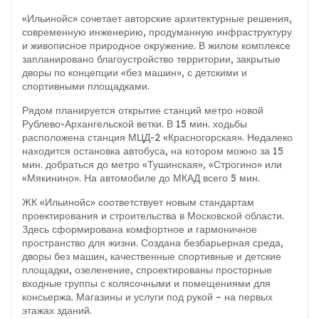
«Ильинойс» сочетает авторские архитектурные решения,
современную инженерию, продуманную инфраструктуру
и живописное природное окружение. В жилом комплексе
запланировано благоустройство территории, закрытые
дворы по концепции «без машин», с детскими и
спортивными площадками.
Рядом планируется открытие станций метро новой
Рублево-Архангельской ветки. В 15 мин. ходьбы
расположена станция МЦД-2 «Красногорская». Недалеко
находится остановка автобуса, на котором можно за 15
мин. добраться до метро «Тушинская», «Строгино» или
«Мякинино». На автомобиле до МКАД всего 5 мин.
ЖК «Ильинойс» соответствует новым стандартам
проектирования и строительства в Московской области.
Здесь сформирована комфортное и гармоничное
пространство для жизни. Создана безбарьерная среда,
дворы без машин, качественные спортивные и детские
площадки, озеленение, спроектированы просторные
входные группы с колясочными и помещениями для
консьержа. Магазины и услуги под рукой – на первых
этажах зданий.