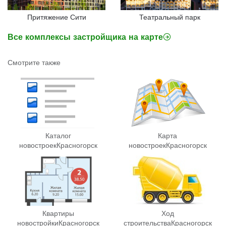
Притяжение Сити
Театральный парк
Все комплексы застройщика на карте
Смотрите также
Каталог
Карта
новостроек
Красногорск
новостроек
Красногорск
Квартиры
Ход
новостройки
Красногорск
строительства
Красногорск