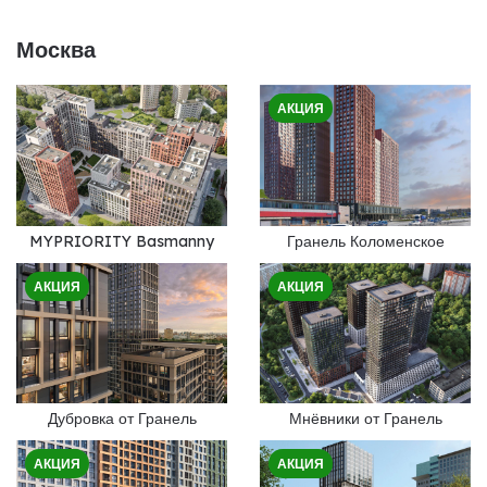
Москва
АКЦИЯ
MYPRIORITY Basmanny
Гранель Коломенское
АКЦИЯ
АКЦИЯ
Дубровка от Гранель
Мнёвники от Гранель
АКЦИЯ
АКЦИЯ