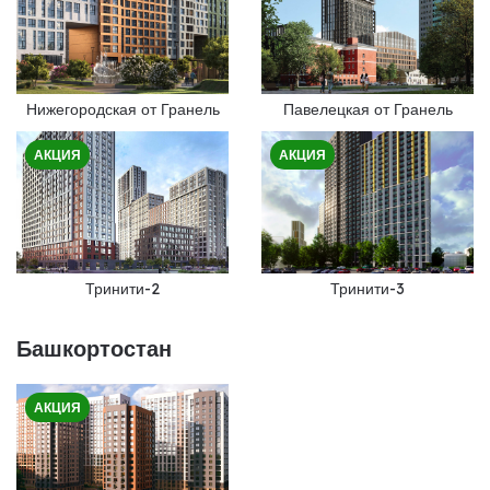
Нижегородская от Гранель
Павелецкая от Гранель
АКЦИЯ
АКЦИЯ
Тринити-2
Тринити-3
Башкортостан
АКЦИЯ