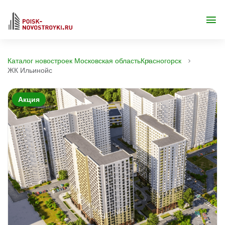
Каталог новостроек Московская область
Красногорск
ЖК Ильинойс
Акция