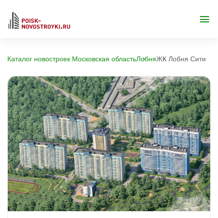
Каталог новостроек Московская область
Лобня
ЖК Лобня Сити