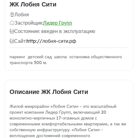
ЖК Лобня Сити
Лобня
Застройщик:
Лидер Групп
Состояние: введен в эксплуатацию
Сайт:
http://лобня-сити.рф
паркинг детский сад школа остановка общественного
транспорта 500 м.
Описание ЖК Лобня Сити
Жилой микрорайон «Лобня Сити» - это масштабный
проект компании Лидер Групп, включающий 20
монолитно-кирпичных 17-этажных домов с
современными комфортабельными квартирами, а так же
собственную инфраструктуру. «Лобня Сити» -
воплощение достижений современного