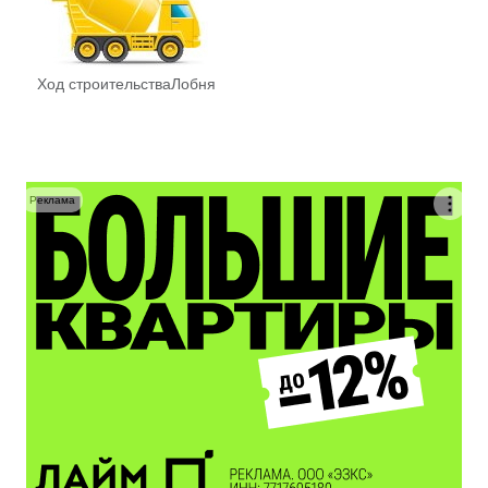
Ход строительства
Лобня
Реклама