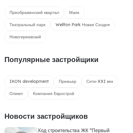
Преображенский квартал
Маяк
Театральный парк
Wellton Park Новая Сходня
Новогиреевский
Популярные застройщики
IKON development
Премьер
Сити-XXI век
Олимп
Компания Еврострой
Новости застройщиков
Ход строительства ЖК "Первый