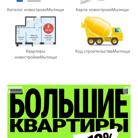
Каталог новостроек
Мытищи
Карта новостроек
Мытищи
Квартиры
Ход строительства
Мытищи
новостройки
Мытищи
Реклама