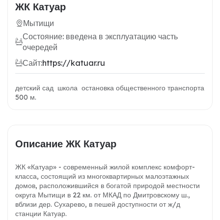
ЖК Катуар
Мытищи
Состояние: введена в эксплуатацию часть
очередей
Сайт:
https://katuar.ru
детский сад школа остановка общественного транспорта
500 м.
Описание ЖК Катуар
ЖК «Катуар» - современный жилой комплекс комфорт-
класса, состоящий из многоквартирных малоэтажных
домов, расположившийся в богатой природой местности
округа Мытищи в 22 км. от МКАД по Дмитровскому ш.,
вблизи дер. Сухарево, в пешей доступности от ж/д
станции Катуар.