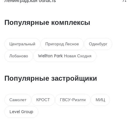
Ленинградская область
71
Популярные комплексы
Центральный
Пригород Лесное
Одинбург
Лобаново
Wellton Park Новая Сходня
Популярные застройщики
Самолет
КРОСТ
ГВСУ-Риэлти
МИЦ
Level Group