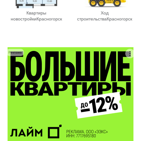
Квартиры
Ход
новостройки
Красногорск
строительства
Красногорск
Реклама