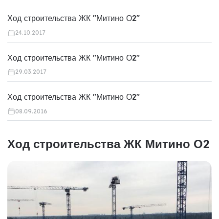
Ход строительства ЖК "Митино О2"
24.10.2017
Ход строительства ЖК "Митино О2"
29.03.2017
Ход строительства ЖК "Митино О2"
08.09.2016
Ход строительства ЖК Митино О2