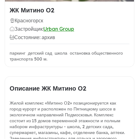
ЖК Митино О2
Красногорск
Застройщик:
Urban Group
Состояние: архив
паркинг детский сад школа остановка общественного
транспорта 500 м.
Описание ЖК Митино О2
Жилой комплекс «Митино О2» позиционируется как
город-курорт и расположен по Пятницкому шоссе в
экологичном направлений Подмосковья. Комплекс
состоит из 15 домов переменной этажности и полным
набором инфраструктуры - школа, 2 детских сада,
супермаркет, магазины, кафе, отделение банка, аптеки.
Заведения инфраструктуры для отдыха и здорового