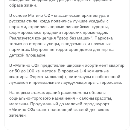
образа жизни.
В основе Митино О2 - классическая архитектура в
русском стиле, когда появились лучшие усадьбы с
парками, строились первые ливадийские курорты,
формировались традиции городских променадов.
Реализуется концепция "двор без машин". Парковка
только со стороны улицы, в подземных и наземных
паркингах. Внутренняя территория домов для игр на
детской площадке.
В «Митино О2» представлен широкий асортимент квартир
от 30 до 100 кв. метров. В продаже 1-4 комнатные
квартиры. Форматы: эколофт, сити-хаусы с собственной
лужайкой и премиальные лаундж-квартиры с террасами.
На первых этажах зданий расположены объекты
социально-торгового назначения - салоны красоты,
магазины. Продуманный до мелочей город-курорт
«Митино О2» станет настоящей сказкой для своих
жителей.