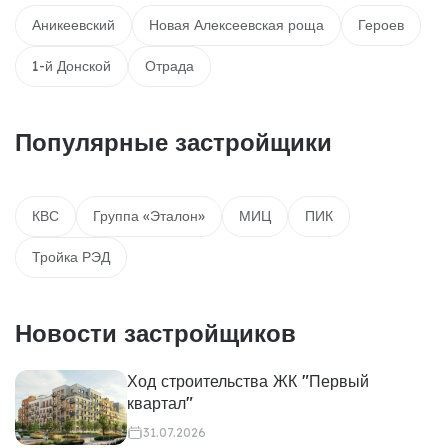
Аникеевский
Новая Алексеевская роща
Героев
1-й Донской
Отрада
Популярные застройщики
КВС
Группа «Эталон»
МИЦ
ПИК
Тройка РЭД
Новости застройщиков
Ход строительства ЖК "Первый
квартал"
31.07.2026