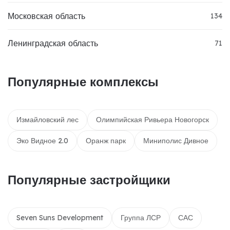
Московская область
134
Ленинградская область
71
Популярные комплексы
Измайловский лес
Олимпийская Ривьера Новогорск
Эко Видное 2.0
Оранж парк
Миниполис Дивное
Популярные застройщики
Seven Suns Development
Группа ЛСР
САС