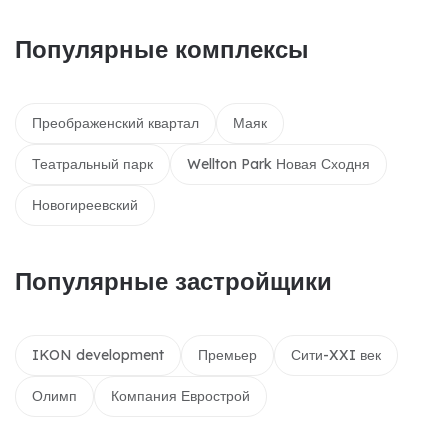
Популярные комплексы
Преображенский квартал
Маяк
Театральный парк
Wellton Park Новая Сходня
Новогиреевский
Популярные застройщики
IKON development
Премьер
Сити-XXI век
Олимп
Компания Еврострой