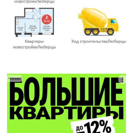
новостроек
Люберцы
Квартиры
Ход строительства
Люберцы
новостройки
Люберцы
Реклама