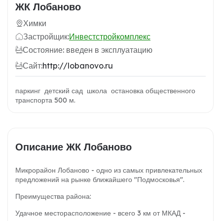
ЖК Лобаново
Химки
Застройщик:
Инвестстройкомплекс
Состояние: введен в эксплуатацию
Сайт:
http://lobanovo.ru
паркинг детский сад школа остановка общественного
транспорта 500 м.
Описание ЖК Лобаново
Микрорайон Лобаново - одно из самых привлекательных
предложений на рынке ближайшего "Подмосковья".
Преимущества района:
Удачное месторасположение - всего 3 км от МКАД -