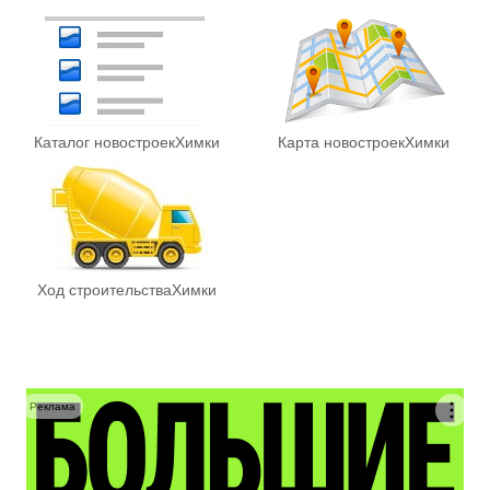
Каталог новостроек
Химки
Карта новостроек
Химки
Ход строительства
Химки
Реклама