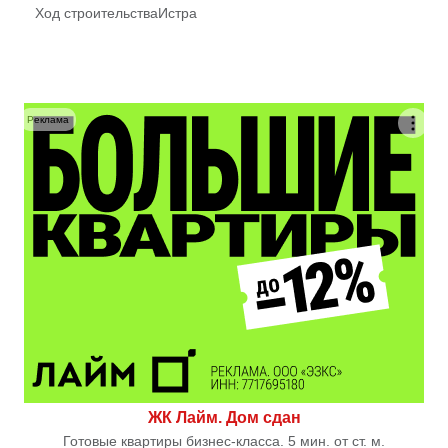
Ход строительства
Истра
Реклама
ЖК Лайм. Дом сдан
Готовые квартиры бизнес-класса. 5 мин. от ст. м.