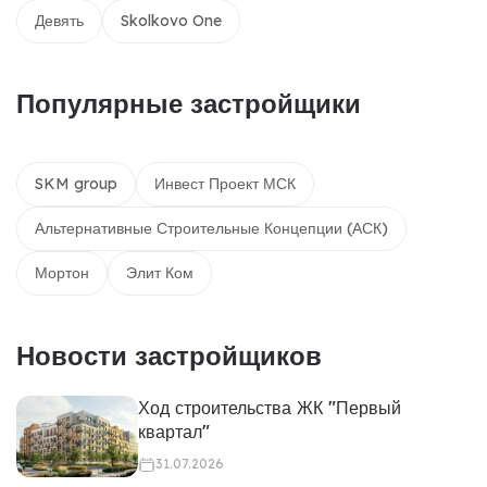
Девять
Skolkovo One
Популярные застройщики
SKM group
Инвест Проект МСК
Альтернативные Строительные Концепции (АСК)
Мортон
Элит Ком
Новости застройщиков
Ход строительства ЖК "Первый
квартал"
31.07.2026