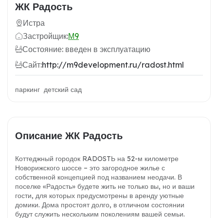
ЖК Радость
Истра
Застройщик:
М9
Состояние: введен в эксплуатацию
Сайт:
http://m9development.ru/radost.html
паркинг детский сад
Описание ЖК Радость
Коттеджный городок RADOSTЬ на 52-м километре
Новорижского шоссе – это загородное жилье с
собственной концепцией под названием неодачи. В
поселке «Радость» будете жить не только вы, но и ваши
гости, для которых предусмотрены в аренду уютные
домики. Дома простоят долго, в отличном состоянии
будут служить нескольким поколениям вашей семьи.