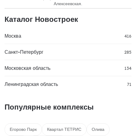
Алексеевская.
Каталог Новостроек
Москва
416
Санкт-Петербург
285
Московская область
134
Ленинградская область
71
Популярные комплексы
Егорово Парк
Квартал ТЕТРИС
Олива