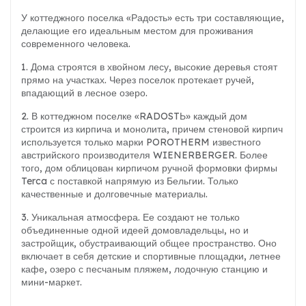
У коттеджного поселка «Радость» есть три составляющие,
делающие его идеальным местом для проживания
современного человека.
1. Дома строятся в хвойном лесу, высокие деревья стоят
прямо на участках. Через поселок протекает ручей,
впадающий в лесное озеро.
2. В коттеджном поселке «RADOSTЬ» каждый дом
строится из кирпича и монолита, причем стеновой кирпич
используется только марки POROTHERM известного
австрийского производителя WIENERBERGER. Более
того, дом облицован кирпичом ручной формовки фирмы
Terca с поставкой напрямую из Бельгии. Только
качественные и долговечные материалы.
3. Уникальная атмосфера. Ее создают не только
объединенные одной идеей домовладельцы, но и
застройщик, обустраивающий общее пространство. Оно
включает в себя детские и спортивные площадки, летнее
кафе, озеро с песчаным пляжем, лодочную станцию и
мини-маркет.