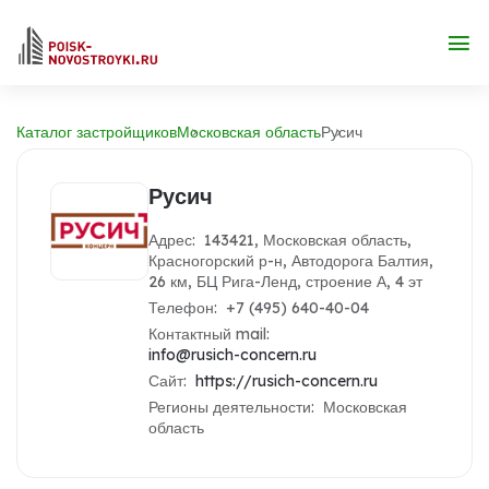
Каталог застройщиков
Московская область
Русич
Русич
Адрес: 143421, Московская область,
Красногорский р-н, Автодорога Балтия,
26 км, БЦ Рига-Ленд, строение А, 4 эт
Телефон: +7 (495) 640-40-04
Контактный mail:
info@rusich-concern.ru
Сайт:
https://rusich-concern.ru
Регионы деятельности: Московская
область