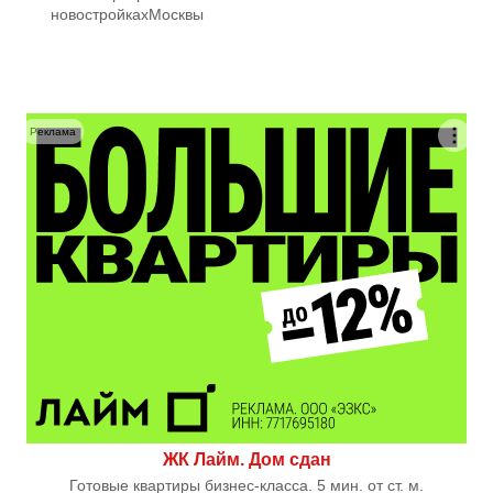
новостройках
Москвы
Реклама
ЖК Лайм. Дом сдан
Готовые квартиры бизнес-класса. 5 мин. от ст. м.