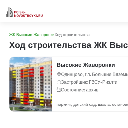
ЖК Высокие Жаворонки
Ход строительства
Ход строительства ЖК Вы
Высокие Жаворонки
Одинцово, г.п. Большие Вязём
Застройщик: ГВСУ-Риэлти
Состояние: архив
паркинг, детский сад, школа, остано