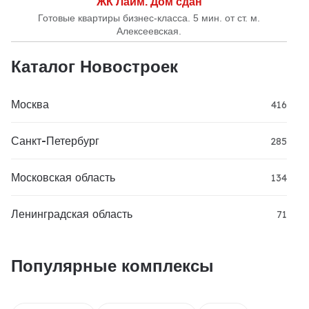
ЖК Лайм. Дом сдан
Готовые квартиры бизнес-класса. 5 мин. от ст. м.
Алексеевская.
Каталог Новостроек
Москва
416
Санкт-Петербург
285
Московская область
134
Ленинградская область
71
Популярные комплексы