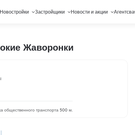
Новостройки
Застройщики
Новости и акции
Агентсва
сокие Жаворонки
ы
вка общественного транспорта 500 м.