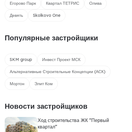
Егорово Парк
Квартал ТЕТРИС
Олива
Девять
Skolkovo One
Популярные застройщики
SKM group
Инвест Проект МСК
Альтернативные Строительные Концепции (АСК)
Мортон
Элит Ком
Новости застройщиков
Ход строительства ЖК "Первый
квартал"