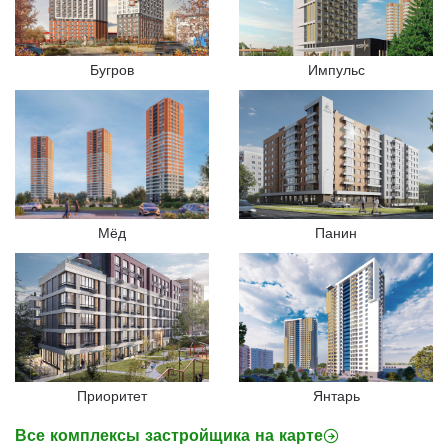
Бугров
Импульс
Мёд
Панин
Приоритет
Янтарь
Все комплексы застройщика на карте