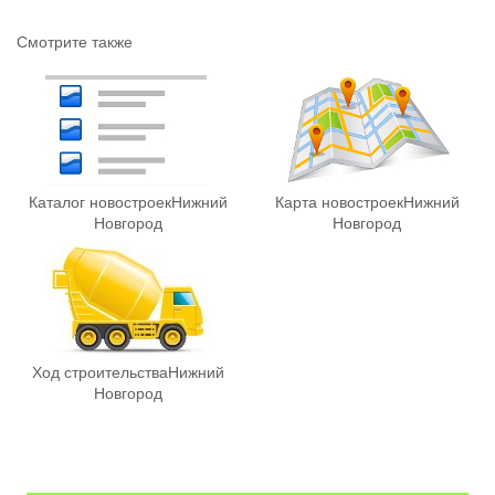
Смотрите также
Каталог новостроек
Нижний
Карта новостроек
Нижний
Новгород
Новгород
Ход строительства
Нижний
Новгород