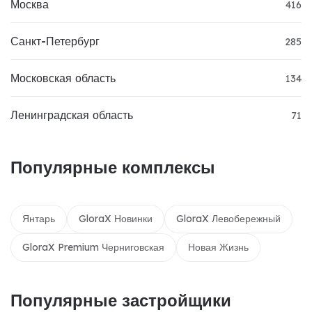
Москва
416
Санкт-Петербург
285
Московская область
134
Ленинградская область
71
Популярные комплексы
Янтарь
GloraX Новинки
GloraX Левобережный
GloraX Premium Черниговская
Новая Жизнь
Популярные застройщики