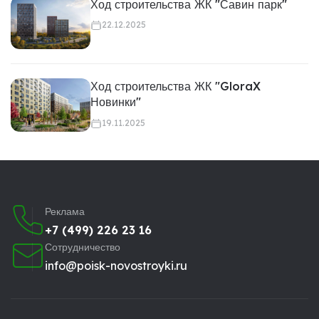
Ход строительства ЖК "Савин парк"
22.12.2025
Ход строительства ЖК "GloraX
Новинки"
19.11.2025
Реклама
+7 (499) 226 23 16
Сотрудничество
info@poisk-novostroyki.ru