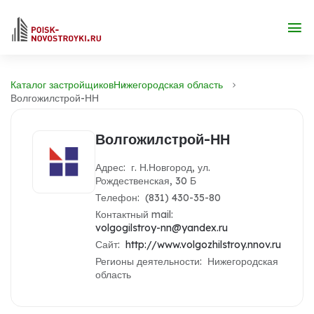
Каталог застройщиков
Нижегородская область
Волгожилстрой-НН
Волгожилстрой-НН
Адрес: г. Н.Новгород, ул.
Рождественская, 30 Б
Телефон: (831) 430-35-80
Контактный mail:
volgogilstroy-nn@yandex.ru
Сайт:
http://www.volgozhilstroy.nnov.ru
Регионы деятельности: Нижегородская
область