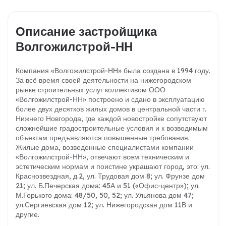
Описание застройщика
Волгожилстрой-НН
Компания «Волгожилстрой-НН» была создана в 1994 году.
За всё время своей деятельности на нижегородском
рынке строительных услуг коллективом ООО
«Волгожилстрой-НН» построено и сдано в эксплуатацию
более двух десятков жилых домов в центральной части г.
Нижнего Новгорода, где каждой новостройке сопутствуют
сложнейшие градостроительные условия и к возводимым
объектам предъявляются повышенные требования.
Жилые дома, возведенные специалистами компании
«Волгожилстрой-НН», отвечают всем техническим и
эстетическим нормам и поистине украшают город, это: ул.
Краснозвездная, д.2, ул. Трудовая дом 8; ул. Фрунзе дом
21; ул. Б.Печерская дома: 45А и 51 («Офис-центр»); ул.
М.Горького дома: 48/50, 50, 52; ул. Ульянова дом 47;
ул.Сергиевская дом 12; ул. Нижегородская дом 11В и
другие.