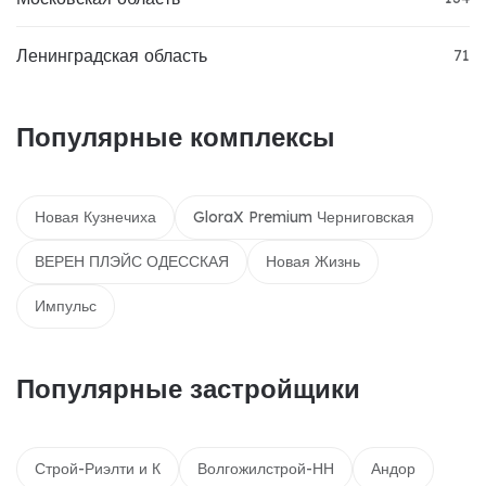
Ленинградская область
71
Популярные комплексы
Новая Кузнечиха
GloraX Premium Черниговская
ВЕРЕН ПЛЭЙС ОДЕССКАЯ
Новая Жизнь
Импульс
Популярные застройщики
Строй-Риэлти и К
Волгожилстрой-НН
Андор