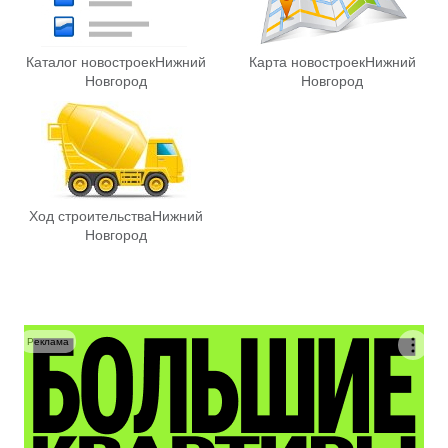
Каталог новостроек
Нижний
Карта новостроек
Нижний
Новгород
Новгород
Ход строительства
Нижний
Новгород
Реклама