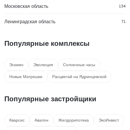
Московская область
134
Ленинградская область
71
Популярные комплексы
Эскимо
Эволюция
Солнечные часы
Новые Матрешки
Расцветай на Ядринцевской
Популярные застройщики
Кварсис
Авалон
Желдорипотека
ЭкоИнвест