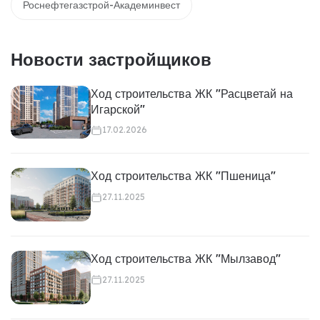
Роснефтегазстрой-Академинвест
Новости застройщиков
Ход строительства ЖК "Расцветай на
Игарской"
17.02.2026
Ход строительства ЖК "Пшеница"
27.11.2025
Ход строительства ЖК "Мылзавод"
27.11.2025