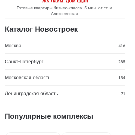
ЖК Лайм. Дом сдан
Готовые квартиры бизнес-класса. 5 мин. от ст. м.
Алексеевская.
Каталог Новостроек
Москва
416
Санкт-Петербург
285
Московская область
134
Ленинградская область
71
Популярные комплексы