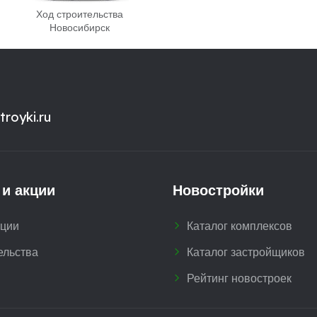
Ход строительства
Новосибирск
royki.ru
 и акции
Новостройки
кции
Каталог комплексов
ельства
Каталог застройщиков
Рейтинг новостроек