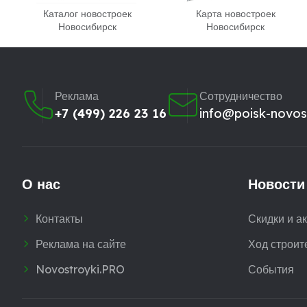
Каталог новостроек
Карта новостроек
Новосибирск
Новосибирск
Реклама
Сотрудничество
+7 (499) 226 23 16
info@poisk-novost
О нас
Новости
Контакты
Скидки и а
Реклама на сайте
Ход строит
Novostroyki.PRO
События