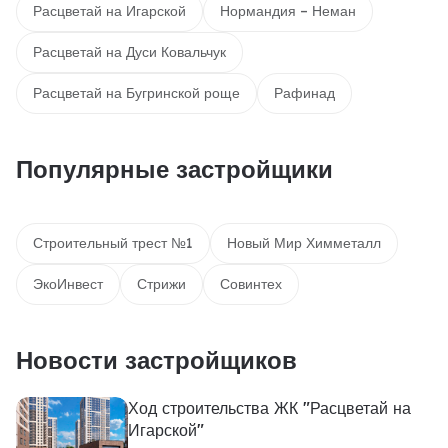
Расцветай на Игарской
Нормандия – Неман
Расцветай на Дуси Ковальчук
Расцветай на Бугринской роще
Рафинад
Популярные застройщики
Строительный трест №1
Новый Мир Химметалл
ЭкоИнвест
Стрижи
Совинтех
Новости застройщиков
Ход строительства ЖК "Расцветай на
Игарской"