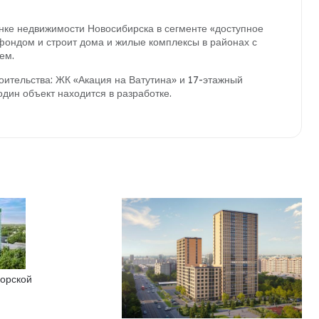
нке недвижимости Новосибирска в сегменте «доступное
ондом и строит дома и жилые комплексы в районах с
ем.
оительства: ЖК «Акация на Ватутина» и 17-этажный
дин объект находится в разработке.
горской