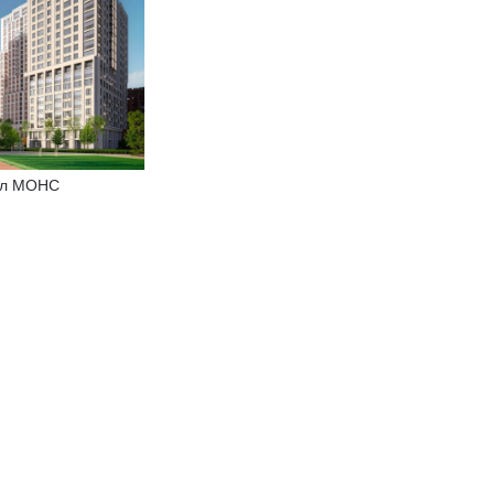
ал МОНС