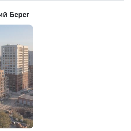
ий Берег