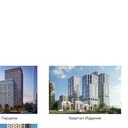
л Герцена
Квартал Издание