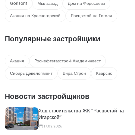
Gorizont
Мылзавод
Дом на Федосеева
Акация на Красногорской
Расцветай на Гоголя
Популярные застройщики
Акация
Роснефтегазстрой-Академинвест
Сибирь Девелопмент
Вира Строй
Кварсис
Новости застройщиков
Ход строительства ЖК "Расцветай на
Игарской"
17.02.2026