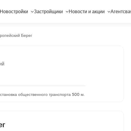
Новостройки
Застройщики
Новости и акции
Агентсва
ропейский Берег
ий
становка общественного транспорта 500 м.
ег