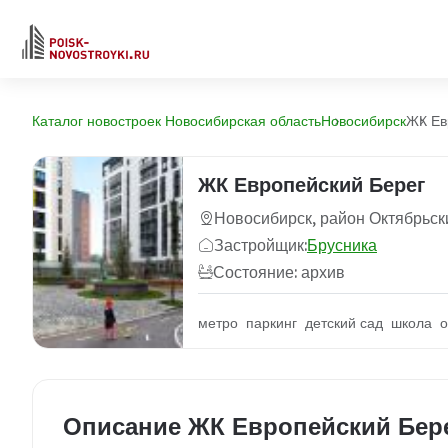
Каталог новостроек Новосибирская область
Новосибирск
ЖК Ев
ЖК Европейский Берег
Новосибирск, район Октябрьск
Застройщик:
Брусника
Состояние: архив
метро паркинг детский сад школа о
Описание ЖК Европейский Бер