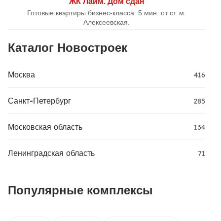
ЖК Лайм. Дом сдан
Готовые квартиры бизнес-класса. 5 мин. от ст. м.
Алексеевская.
Каталог Новостроек
Москва
416
Санкт-Петербург
285
Московская область
134
Ленинградская область
71
Популярные комплексы