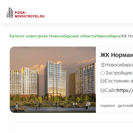
Каталог новостроек Новосибирская область
Новосибирск
ЖК Но
ЖК Норман
Новосибирск
Застройщик:
Состояние: 
Сайт:
https:
паркинг детски