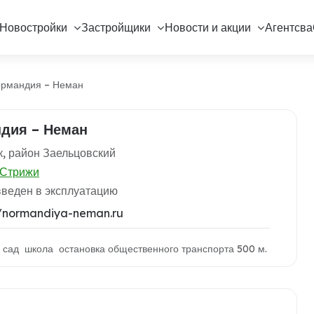
Новостройки
Застройщики
Новости и акции
Агентсва
рмандия – Неман
дия – Неман
, район Заельцовский
Стрижи
введен в эксплуатацию
//normandiya-neman.ru
й сад школа остановка общественного транспорта 500 м.