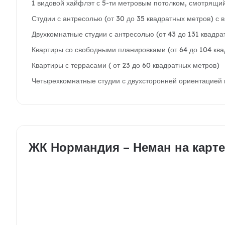
1 видовой хайфлэт с 5-ти метровым потолком, смотрящий 
Студии с антресолью (от 30 до 35 квадратных метров) с в
Двухкомнатные студии с антресолью (от 43 до 131 квадра
Квартиры со свободными планировками (от 64 до 104 кв
Квартиры с террасами ( от 23 до 60 квадратных метров)
Четырехкомнатные студии с двухсторонней ориентацией к
ЖК Нормандия – Неман на карте