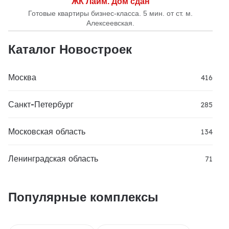
ЖК Лайм. Дом сдан
Готовые квартиры бизнес-класса. 5 мин. от ст. м.
Алексеевская.
Каталог Новостроек
Москва
416
Санкт-Петербург
285
Московская область
134
Ленинградская область
71
Популярные комплексы