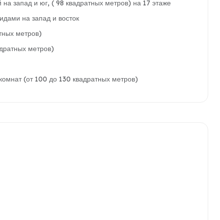
на запад и юг, ( 98 квадратных метров) на 17 этаже
идами на запад и восток
тных метров)
адратных метров)
омнат (от 100 до 130 квадратных метров)