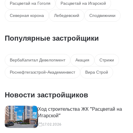
Расцветай на Гоголя
Расцветай на Игарской
Северная корона
Лебедевский
Сподвижники
Популярные застройщики
ВербаКапитал Девелопмент
Акация
Стрижи
Роснефтегазстрой-Академинвест
Вира Строй
Новости застройщиков
Ход строительства ЖК "Расцветай на
Игарской"
17.02.2026