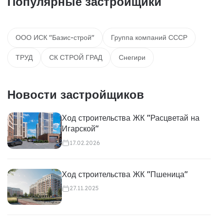
Популярные застройщики
ООО ИСК "Базис-строй"
Группа компаний СССР
ТРУД
СК СТРОЙ ГРАД
Снегири
Новости застройщиков
Ход строительства ЖК "Расцветай на
Игарской"
17.02.2026
Ход строительства ЖК "Пшеница"
27.11.2025