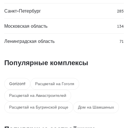
Санкт-Петербург
285
Московская область
134
Ленинградская область
71
Популярные комплексы
Gorizont
Расцветай на Гоголя
Расцветай на Авиастроителей
Расцветай на Бугринской роще
Дом на Шамшиных