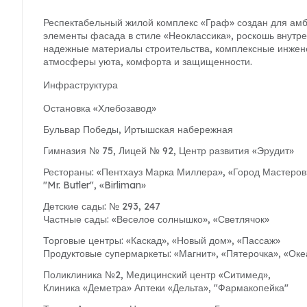
Респектабельный жилой комплекс «Граф» создан для амби
элементы фасада в стиле «Неоклассика», роскошь внутре
надежные материалы строительства, комплексные инжен
атмосферы уюта, комфорта и защищенности.
Инфраструктура
Остановка «Хлебозавод»
Бульвар Победы, Иртышская набережная
Гимназия № 75, Лицей № 92, Центр развития «Эрудит»
Рестораны: «Пентхауз Марка Миллера», «Город Мастеров
"Mr. Butler", «Birliman»
Детские сады: № 293, 247
Частные сады: «Веселое солнышко», «Светлячок»
Торговые центры: «Каскад», «Новый дом», «Пассаж»
Продуктовые супермаркеты: «Магнит», «Пятерочка», «Оке
Поликлиника №2, Медицинский центр «Ситимед»,
Клиника «Деметра» Аптеки «Дельта», "Фармакопейка"