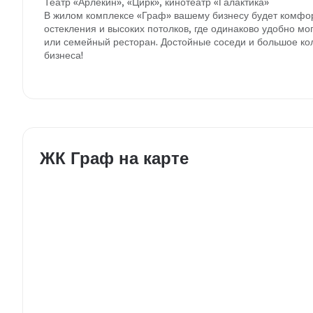
Театр «Арлекин», «Цирк», кинотеатр «Галактика»
В жилом комплексе «Граф» вашему бизнесу будет комфо
остекления и высоких потолков, где одинаково удобно мо
или семейный ресторан. Достойные соседи и большое кол
бизнеса!
ЖК Граф на карте