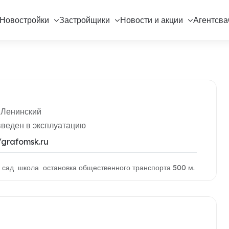
Новостройки
Застройщики
Новости и акции
Агентсва
 Ленинский
введен в эксплуатацию
//grafomsk.ru
й сад школа остановка общественного транспорта 500 м.