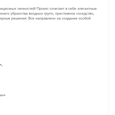
циозных личностей! Проект сочетает в себе элегантные
ннего убранства входных групп, престижное соседство,
ерные решения. Все направлено на создание особой
»,
ан»