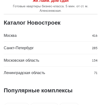
ЖК Лайм. Дом сдан
Готовые квартиры бизнес-класса. 5 мин. от ст. м.
Алексеевская.
Каталог Новостроек
Москва
416
Санкт-Петербург
285
Московская область
134
Ленинградская область
71
Популярные комплексы