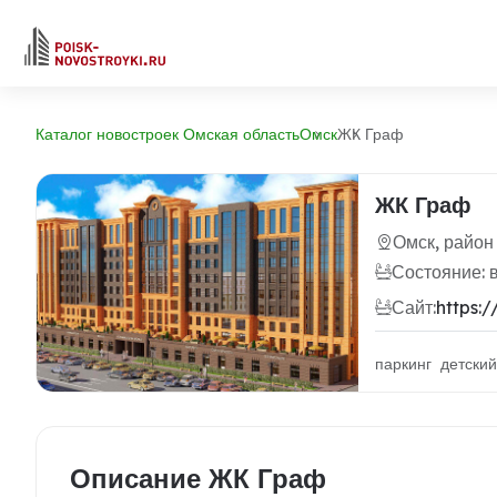
Каталог новостроек Омская область
Омск
ЖК Граф
ЖК Граф
Омск, район
Состояние: 
Сайт:
https:
паркинг детски
Описание ЖК Граф