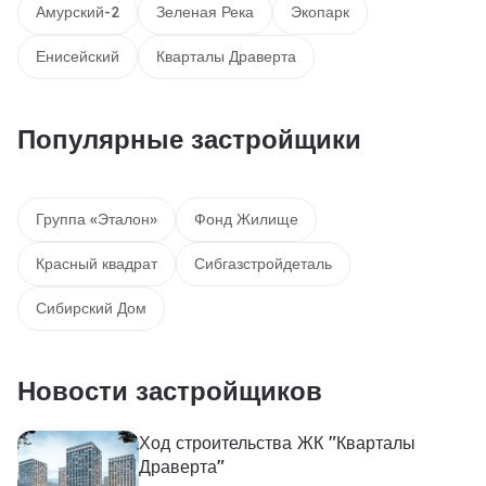
Амурский-2
Зеленая Река
Экопарк
Енисейский
Кварталы Драверта
Популярные застройщики
Группа «Эталон»
Фонд Жилище
Красный квадрат
Сибгазстройдеталь
Сибирский Дом
Новости застройщиков
Ход строительства ЖК "Кварталы
Драверта"