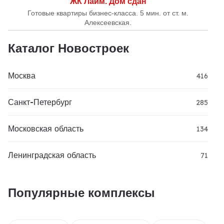
ЖК Лайм. Дом сдан
Готовые квартиры бизнес-класса. 5 мин. от ст. м.
Алексеевская.
Каталог Новостроек
Москва
416
Санкт-Петербург
285
Московская область
134
Ленинградская область
71
Популярные комплексы