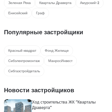
Зеленая Река
Кварталы Драверта
Амурский-2
Енисейский
Граф
Популярные застройщики
Красный квадрат
Фонд Жилище
Сибэлектромонтаж
МанросИнвест
Сибгазстройдеталь
Новости застройщиков
Ход строительства ЖК "Кварталы
Драверта"