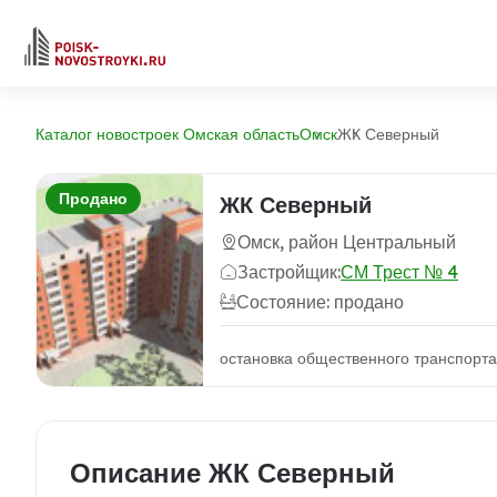
Каталог новостроек Омская область
Омск
ЖК Северный
Продано
ЖК Северный
Омск, район Центральный
Застройщик:
СМ Трест № 4
Состояние: продано
остановка общественного транспорта
Описание ЖК Северный