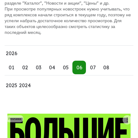
разделе "Каталог", "Новости и акции", "Цены" и др.
При просмотре популярных новостроек нужно учитывать, что
ряд комплексов начали строиться в текущем году, поэтому не
успели набрать достаточное количество просмотров. Для
таких объектов целесообразно смотреть статистику за
последний месяц.
2026
01
02
03
04
05
06
07
08
2025
2024
Реклама