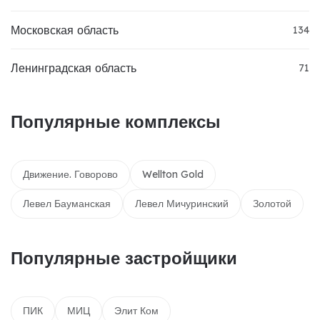
Московская область
134
Ленинградская область
71
Популярные комплексы
Движение. Говорово
Wellton Gold
Левел Бауманская
Левел Мичуринский
Золотой
Популярные застройщики
ПИК
МИЦ
Элит Ком