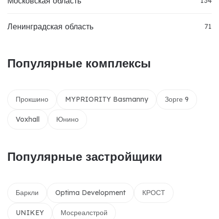
Московская область
134
Ленинградская область
71
Популярные комплексы
Прокшино
MYPRIORITY Basmanny
Зорге 9
Voxhall
Юнино
Популярные застройщики
Баркли
Optima Development
КРОСТ
UNIKEY
Мосреалстрой