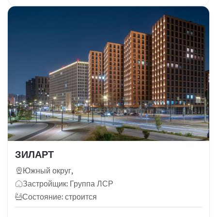
ЗИЛАРТ
Южный округ,
Застройщик: Группа ЛСР
Состояние: строится