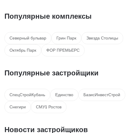
Популярные комплексы
Северный бульвар
Грин Парк
Звезда Столицы
Октябрь Парк
ФОР ПРЕМЬЕРС
Популярные застройщики
СпецСтройКубань
Единство
БазисИнвестСтрой
Снегири
СМУ1 Ростов
Новости застройщиков