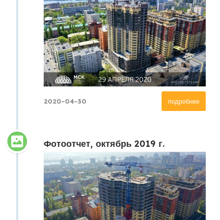
2020-04-30
подробнее
Фотоотчет, октябрь 2019 г.