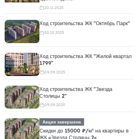
20.11.2025
Ход строительства ЖК "Октябрь Парк"
30.10.2025
Ход строительства ЖК "Жилой квартал
1799"
09.09.2025
Ход строительства ЖК "Звезда
Столицы 2"
09.09.2025
Акция завершена
Скидки до 15000 ₽/м² на квартиры в
ЖК «Звезда Столицы 2»