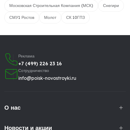
Московская Строительная Компания (МСК)
Снегири
СМУ1 Ростов
Молот
СК 10ГПЗ
Реклама
+7 (499) 226 23 16
Сотрудничество
info@poisk-novostroyki.ru
О нас
Новости и акции