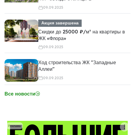
09.09.2025
Акция завершена
Скидки до 25000 ₽/м² на квартиры в
ЖК «Флора»
09.09.2025
Ход строительства ЖК "Западные
Аллеи"
09.09.2025
Все новости
Реклама