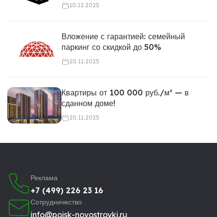
10.12.2025
Вложение с гарантией: семейный
паркинг со скидкой до 50%
20.11.2025
Квартиры от 100 000 руб./м² — в
сданном доме!
20.11.2025
Реклама
+7 (499) 226 23 16
Сотрудничество
info@poisk-novostroyki.ru