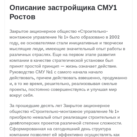
Описание застройщика СМУ1
Ростов
Закрытое акционерное общество «Строительно-
монтажное управление № 1» было образовано в 2002
году, ее основателями стали инициативные и творчески
мыслящие люди, имеющие значительный опыт работы в
различных отраслях. Еще на первом этапе развития
компании в качестве стратегической установки был
принят простой принцип — жизнь означает действие.
Руководство СМУ №1 с самого начала начало
действовать, причем действовать взвешенно, продуманно
и, в то же время, решительно, реализовывая смелые
проекты, постоянно совершенствуясь и улучшая мир
вокруг себя.
За прошедшие десять лет Закрытое акционерное
общество «Строительно-монтажное управление № 1»
приобрело немалый опыт реализации строительных и
девeлоперских проектов различной степени сложности.
Сформированная на сегодняшний день структура
компании позволяет ей эффективно осуществлять как