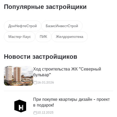
Популярные застройщики
ДонНефтеСтрой
БазисИнвестСтрой
Мастер-Хаус
ПИК
Желдорипотека
Новости застройщиков
Ход строительства ЖК "Северный
бульвар"
16.01.2026
При покупке квартиры дизайн - проект
в подарок!
10.12.2025