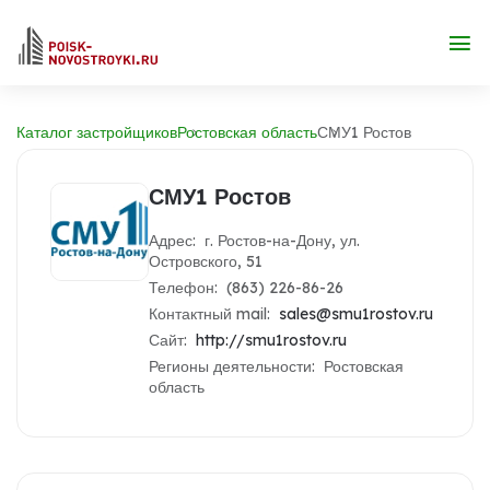
Каталог застройщиков
Ростовская область
СМУ1 Ростов
СМУ1 Ростов
Адрес: г. Ростов-на-Дону, ул.
Островского, 51
Телефон: (863) 226-86-26
Контактный mail:
sales@smu1rostov.ru
Сайт:
http://smu1rostov.ru
Регионы деятельности: Ростовская
область