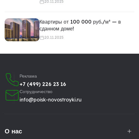
20.11.2025
Квартиры от 100 000 руб./м² — в
сданном доме!
20.11.2025
Реклама
+7 (499) 226 23 16
Сотрудничество
info@poisk-novostroyki.ru
О нас