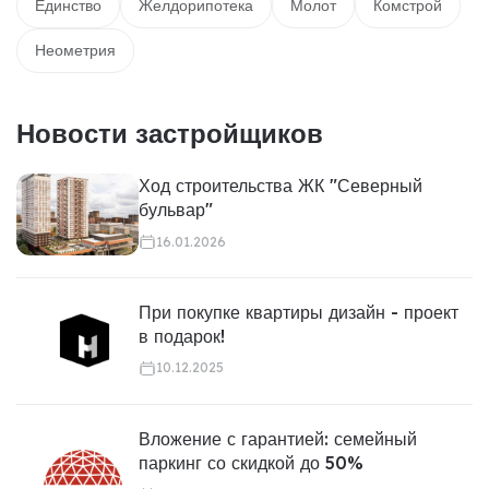
Единство
Желдорипотека
Молот
Комстрой
Неометрия
Новости застройщиков
Ход строительства ЖК "Северный
бульвар"
16.01.2026
При покупке квартиры дизайн - проект
в подарок!
10.12.2025
Вложение с гарантией: семейный
паркинг со скидкой до 50%