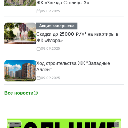
ЖК «Звезда Столицы 2»
09.09.2025
Акция завершена
Скидки до 25000 ₽/м² на квартиры в
ЖК «Флора»
09.09.2025
Ход строительства ЖК "Западные
Аллеи"
09.09.2025
Все новости
Реклама