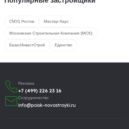
СМУ1 Ростов
Мастер-Хаус
Московская Строительная Компания (МСК)
БазисИнвестСтрой
Единство
Реклама
+7 (499) 226 23 16
Сотрудничество
info@poisk-novostroyki.ru