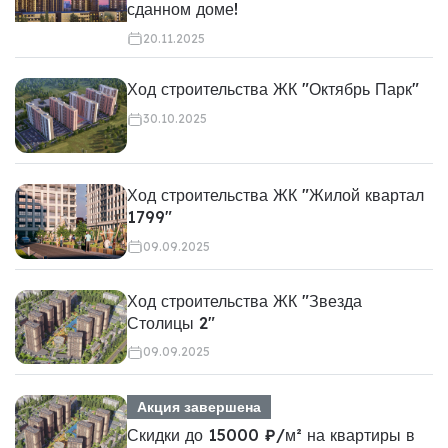
сданном доме!
20.11.2025
Ход строительства ЖК "Октябрь Парк"
30.10.2025
Ход строительства ЖК "Жилой квартал
1799"
09.09.2025
Ход строительства ЖК "Звезда
Столицы 2"
09.09.2025
Акция завершена
Скидки до 15000 ₽/м² на квартиры в