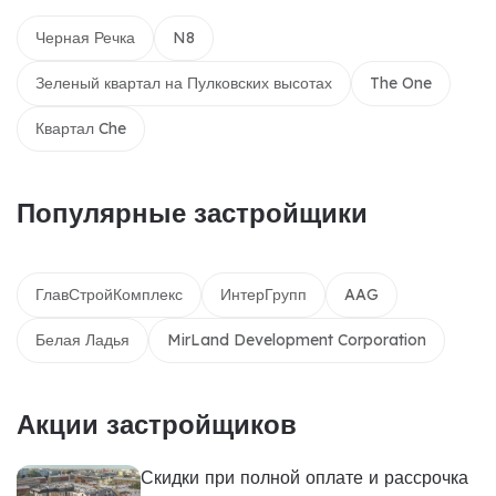
Черная Речка
N8
Зеленый квартал на Пулковских высотах
The One
Квартал Che
Популярные застройщики
ГлавСтройКомплекс
ИнтерГрупп
AAG
Белая Ладья
MirLand Development Corporation
Акции застройщиков
Скидки при полной оплате и рассрочка