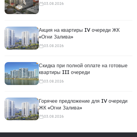
03.08.2026
Акция на квартиры IV очереди ЖК
«Огни Залива»
03.08.2026
Скидка при полной оплате на готовые
квартиры III очереди
03.08.2026
Горячее предложение для IV очереди
ЖК «Огни Залива»
03.08.2026