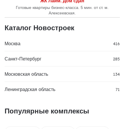
ЖК Лайм. Дом сдан
Готовые квартиры бизнес-класса. 5 мин. от ст. м.
Алексеевская.
Каталог Новостроек
Москва
416
Санкт-Петербург
285
Московская область
134
Ленинградская область
71
Популярные комплексы