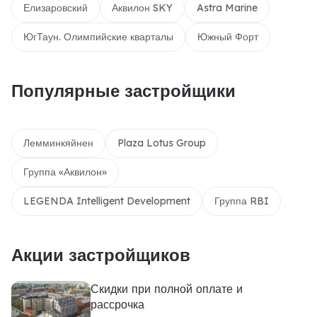
Елизаровский
Аквилон SKY
Astra Marine
ЮгТаун. Олимпийские кварталы
Южный Форт
Популярные застройщики
Лемминкяйнен
Plaza Lotus Group
Группа «Аквилон»
LEGENDA Intelligent Development
Группа RBI
Акции застройщиков
Скидки при полной оплате и
рассрочка