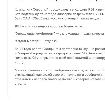
Компания «Северный город» входит в Холдинг RBI и явл
Это подтверждает награда «Доверие потребителя»-2014.
банк ОАО «Сбербанка России». В холдинг также входят:
RBI – элитная недвижимость и бизнес-класс.
"Управление комфортом" — эксплуатация недвижимости.
"Отдел-мастер" — отделка.
За 22 года работы Холдингом построено 61 здание разног
«Северный город» — это квартиры в стиле 3e (Экология,
комплексы City-формата со всей необходимой инфрастру
и др.).
Миссия компании - это преобразование среды, в которой
окружающий мир силой своего интеллекта и воображения
стремится к непрерывному развитию и совершенствованию
страну.