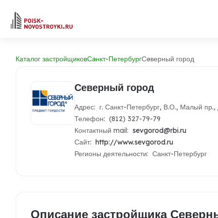
Каталог застройщиков
Санкт-Петербург
Северный город
Северный город
Адрес: г. Санкт-Петербург, В.О., Малый пр., 
Телефон: (812) 327-79-79
Контактный mail:
sevgorod@rbi.ru
Сайт:
http://www.sevgorod.ru
Регионы деятельности: Санкт-Петербург
Описание застройщика Северн