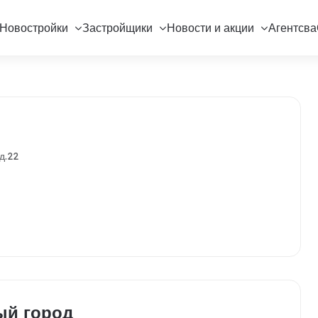
Новостройки
Застройщики
Новости и акции
Агентсва
д.22
ый город