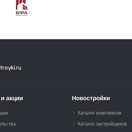
royki.ru
 и акции
Новостройки
кции
Каталог комплексов
ельства
Каталог застройщиков