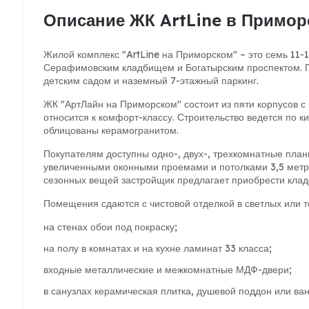
Описание ЖК ArtLine в Примор
Жилой комплекс "ArtLine на Приморском" – это семь 11-
Серафимовским кладбищем и Богатырским проспектом. П
детским садом и наземный 7-этажный паркинг.
ЖК "АртЛайн на Приморском" состоит из пяти корпусов с
относится к комфорт-классу. Строительство ведется по
облицованы керамогранитом.
Покупателям доступны одно-, двух-, трехкомнатные план
увеличенными оконными проемами и потолками 3,5 метра
сезонных вещей застройщик предлагает приобрести клад
Помещения сдаются с чистовой отделкой в светлых или т
на стенах обои под покраску;
на полу в комнатах и на кухне ламинат 33 класса;
входные металлические и межкомнатные МДФ-двери;
в санузлах керамическая плитка, душевой поддон или ван