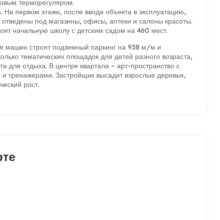
ровым терморегуляром.
. На первом этаже, после ввода объекта в эксплуатацию,
отведены под магазины, офисы, аптеки и салоны красоты.
оит начальную школу с детским садом на 460 мест.
я машин строят подземный паркинг на 938 м/м и
лько тематических площадок для детей разного возраста,
а для отдыха. В центре квартала – арт-пространство с
 и тренажерами. Застройщик высадит взрослые деревья,
ческий рост.
рте