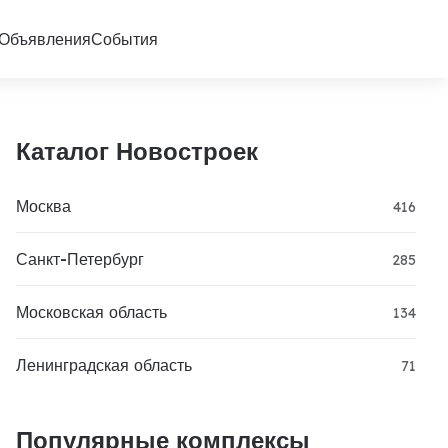
Объявления
События
Каталог Новостроек
Москва
416
Санкт-Петербург
285
Московская область
134
Ленинградская область
71
Популярные комплексы