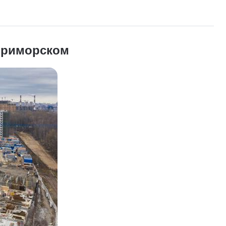
 Приморском