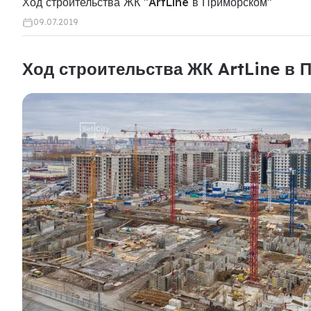
Ход строительства ЖК "ArtLine в Приморском"
09.07.2019
Ход строительства ЖК ArtLine в