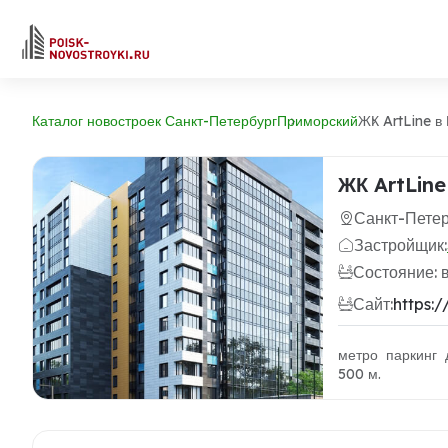
Каталог новостроек Санкт-Петербург
Приморский
ЖК ArtLine в
ЖК ArtLin
Санкт-Петер
Застройщик:
Состояние: 
Сайт:
https:/
метро паркинг 
500 м.