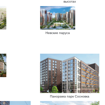
высотах
Невские паруса
Панорама парк Сосновка