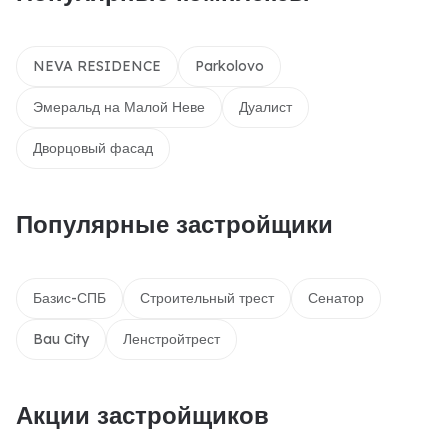
NEVA RESIDENCE
Parkolovo
Эмеральд на Малой Неве
Дуалист
Дворцовый фасад
Популярные застройщики
Базис-СПБ
Строительный трест
Сенатор
Bau City
Ленстройтрест
Акции застройщиков