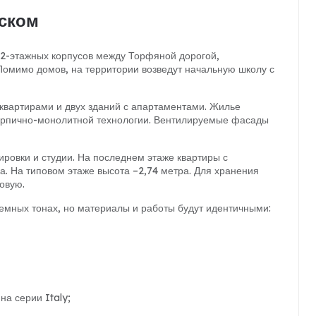
ском
12-этажных корпусов между Торфяной дорогой,
омимо домов, на территории возведут начальную школу с
 квартирами и двух зданий с апартаментами. Жилье
 кирпично-монолитной технологии. Вентилируемые фасады
ировки и студии. На последнем этаже квартиры с
. На типовом этаже высота –2,74 метра. Для хранения
овую.
емных тонах, но материалы и работы будут идентичными:
на серии Italy;