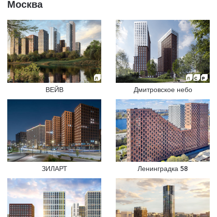
Москва
ВЕЙВ
Дмитровское небо
ЗИЛАРТ
Ленинградка 58