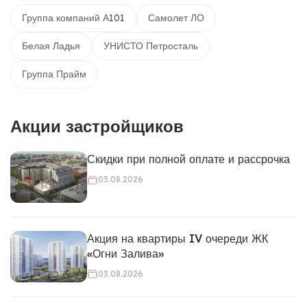
Группа компаний А101
Самолет ЛО
Белая Ладья
УНИСТО Петросталь
Группа Прайм
Акции застройщиков
Скидки при полной оплате и рассрочка
03.08.2026
Акция на квартиры IV очереди ЖК
«Огни Залива»
03.08.2026