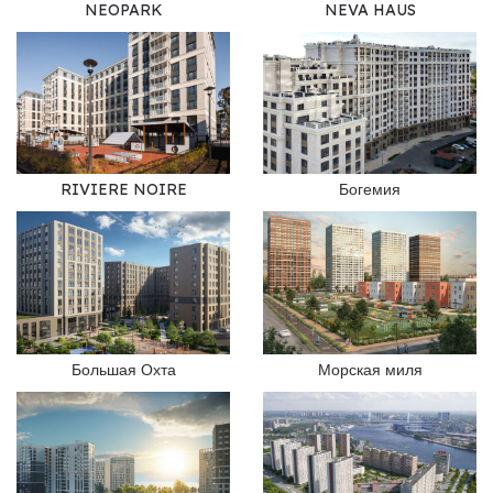
NEOPARK
NEVA HAUS
RIVIERE NOIRE
Богемия
Большая Охта
Морская миля