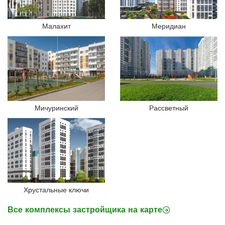
Малахит
Меридиан
Мичуринский
Рассветный
Хрустальные ключи
Все комплексы застройщика на карте