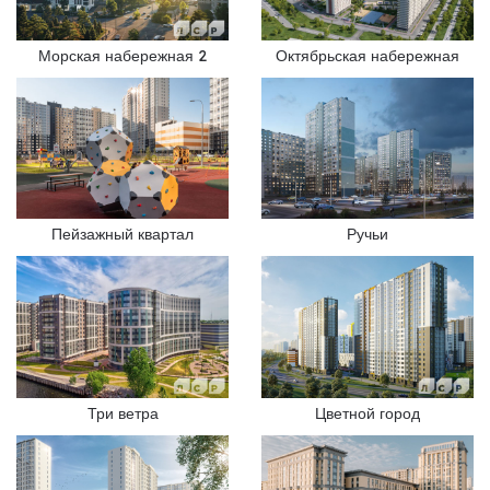
Морская набережная 2
Октябрьская набережная
Пейзажный квартал
Ручьи
Три ветра
Цветной город