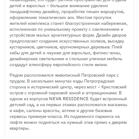
детей и взрослых – большое внимание уделено
ландшафтному дизайну, проработке пеших маршрутов,
оформлению тематических зон. Местом прогулок
жителей комплекса станет благоустроенная набережная,
исполненная по уникальному проекту с озеленением и
устройством малых архитектурных форм. Дизайн дворов
предполагает создание искусственных холмов, высадку
кустарников, цветников, крупномерных деревьев. Плей
хабы для детей и лаунжи для взрослых, фитнес-зоны,
дизайнерские светильники и стильная уличная мебель
создадут атмосферу европейского стиля жизни.
Рядом расположился живописный Петровский парк с
прудом. В нескольких минутах езды Петроградская
сторона и исторический центр, через мост – Крестовский
остров с огромной парковой зоной и аттракционами. В
одном из корпусов NEVA RESIDENCE будет встроенный
детский сад, а на первых этажах расположатся магазины
и кафе, салоны красоты, аптеки и другие базовые
сервисы премиум-класса. Из подземного паркинга на
лифте можно подняться на нужный этаж прямо к дверям
квартиры.