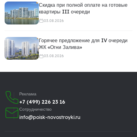
Скидка при полной оплате на готовые
квартиры III очереди
03.08.2026
Горячее предложение для IV очереди
ЖК «Огни Залива»
03.08.2026
Реклама
+7 (499) 226 23 16
Сотрудничество
info@poisk-novostroyki.ru