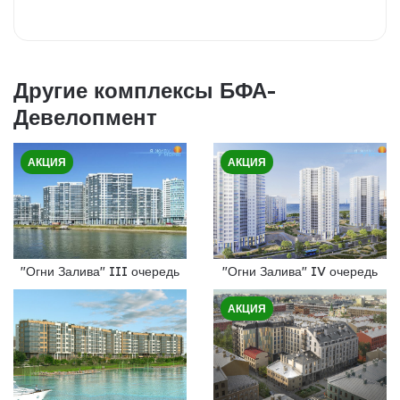
Другие комплексы БФА-
Девелопмент
АКЦИЯ
АКЦИЯ
"Огни Залива" III очередь
"Огни Залива" IV очередь
АКЦИЯ