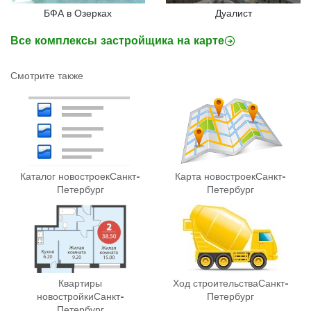
БФА в Озерках
Дуалист
Все комплексы застройщика на карте
Смотрите также
Каталог новостроек
Санкт-
Карта новостроек
Санкт-
Петербург
Петербург
Квартиры
Ход строительства
Санкт-
новостройки
Санкт-
Петербург
Петербург