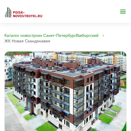
Каталог новостроек Санкт-Петербург
Выборгский
ЖК Новая Скандинавия