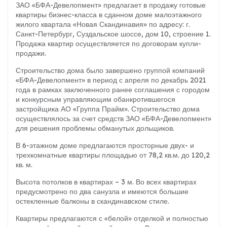
ЗАО «БФА-Девелопмент» предлагает в продажу готовые
квартиры бизнес-класса в сданном доме малоэтажного
жилого квартала «Новая Скандинавия» по адресу: г.
Санкт-Петербург, Суздальское шоссе, дом 10, строение 1.
Продажа квартир осуществляется по договорам купли-
продажи.
Строительство дома было завершено группой компаний
«БФА-Девелопмент» в период с апреля по декабрь 2021
года в рамках заключенного ранее соглашения с городом
и конкурсным управляющим обанкротившегося
застройщика АО «Группа Прайм». Строительство дома
осуществлялось за счет средств ЗАО «БФА-Девелопмент»
для решения проблемы обманутых дольщиков.
В 6-этажном доме предлагаются просторные двух- и
трехкомнатные квартиры площадью от 78,2 кв.м. до 120,2
кв. м.
Высота потолков в квартирах – 3 м. Во всех квартирах
предусмотрено по два санузла и имеются большие
остекленные балконы в скандинавском стиле.
Квартиры предлагаются с «белой» отделкой и полностью