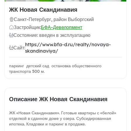
ЖК Новая Скандинавия
Санкт-Петербург, район Выборгский
Застройщик:
БФА-Девелопмент
Состояние: введен в эксплуатацию
https://www.bfa-d.ru/realty/novaya-
Сайт:
skandinaviya/
паркинг детский сад остановка общественного
транспорта 500 м.
Описание ЖК Новая Скандинавия
ЖК «Новая Скандинавия». Готовые квартиры с «белой»
отделкой в сданном доме у озера. Субсидированная
ипотека. Кладовки и паркинг в продаже.